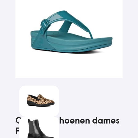
Comfortschoenen dames
Fitflops