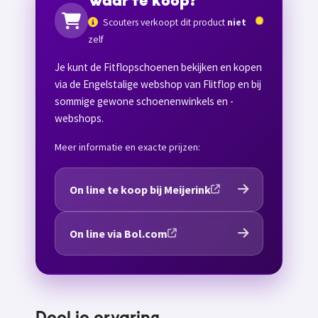
Waar te koop?
Scouters verkoopt dit product
niet
zelf
Je kunt de Fitflopschoenen bekijken en kopen
via de Engelstalige webshop van Flitflop en bij
sommige gewone schoenenwinkels en -
webshops.
Meer informatie en exacte prijzen:
On line te koop bij Meijerink
On line via Bol.com