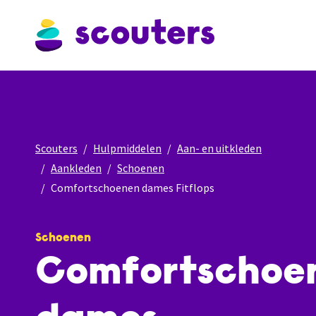
Scouters
Hulpmiddelen
Aan- en uitkleden
Aankleden
Schoenen
Comfortschoenen dames Fitflops
Schoenen
Comfortschoe