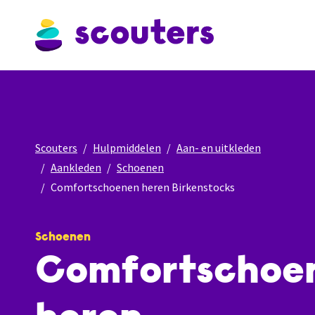
Scouters
Hulpmiddelen
Aan- en uitkleden
Aankleden
Schoenen
Comfortschoenen heren Birkenstocks
Schoenen
Comfortschoe