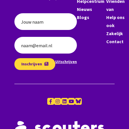
Helpcentrum
Vrienden
Nieuws
van
Blogs
Help ons
Jouw naam
ook
Zakelijk
Contact
naam@email.nl
Uitschrijven
Inschrijven