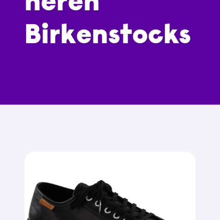
heren
Birkenstocks