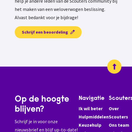
help je andere leden van de Scouters community bij
het maken van een weloverwogen beslissing.
Alvast bedankt voor je bijdrage!
Schrijf een beoordeling
Op de hoogte
Navigatie
Scouter
blijven?
Ik wil beter
Over
Hulpmiddelen
Scouters
Schrijf je in voor onze
Keuzehulp
Ons team
nieuwsbrief en blijf up-to-date!