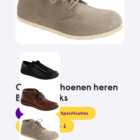
Comfortschoenen heren
Birkenstocks
Informatie
Specificaties
Beoordelingen (0)