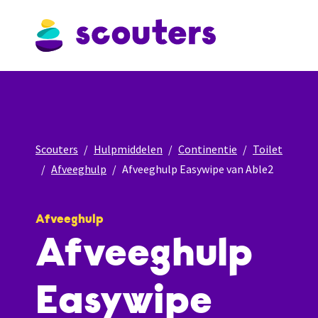
Scouters
Hulpmiddelen
Continentie
Toilet
Afveeghulp
Afveeghulp Easywipe van Able2
Afveeghulp
Afveeghulp
Easywipe