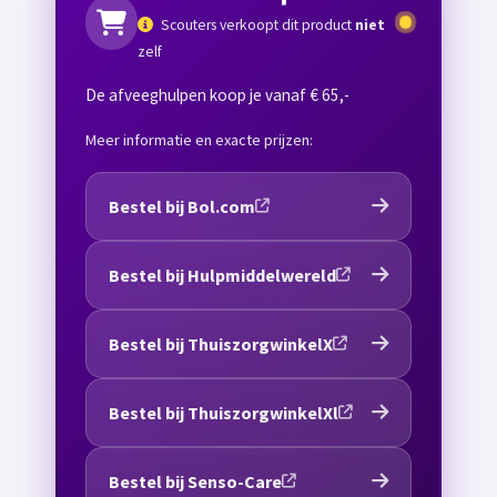
Scouters verkoopt dit product
niet
zelf
De afveeghulpen koop je vanaf € 65,-
Meer informatie en exacte prijzen:
Bestel bij Bol.com
Bestel bij Hulpmiddelwereld
Bestel bij ThuiszorgwinkelX
Bestel bij ThuiszorgwinkelXl
Bestel bij Senso-Care