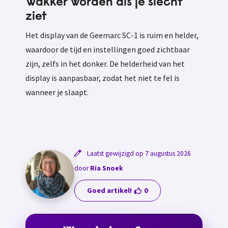
Wakker worden als je slecht
ziet
Het display van de Geemarc SC-1 is ruim en helder,
waardoor de tijd en instellingen goed zichtbaar
zijn, zelfs in het donker. De helderheid van het
display is aanpasbaar, zodat het niet te fel is
wanneer je slaapt.
Laatst gewijzigd op 7 augustus 2026
door
Ria Snoek
Goed artikel!
0