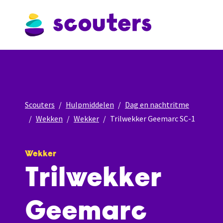
Scouters
Hulpmiddelen
Dag en nachtritme
Wekken
Wekker
Trilwekker Geemarc SC-1
Wekker
Trilwekker
Geemarc