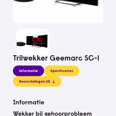
Trilwekker Geemarc SC-1
Informatie
Specificaties
Beoordelingen (0)
Informatie
Wekker bij gehoorprobleem