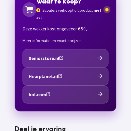
Waar te koop?
Scouters verkoopt dit product
niet
zelf
Deze wekker kost ongeveeer € 50,-
Meer informatie en exacte prijzen:
Seniorstore.nl
Hearplanet.nl
bol.com
Deel je ervaring