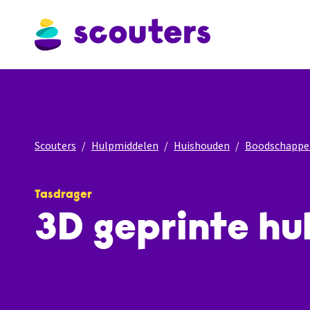
Scouters
Hulpmiddelen
Huishouden
Boodschappe
Tasdrager
3D geprinte hu