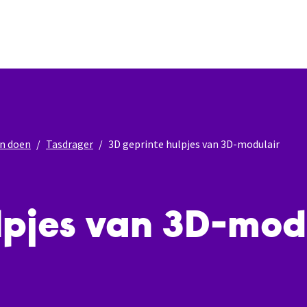
n doen
Tasdrager
3D geprinte hulpjes van 3D-modulair
lpjes van 3D-mod