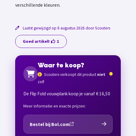
verschillende kleuren.
Laatst gewijzigd op 8 augustus 2026 door Scouters
Goed artikel!
1
Waar te koop?
Scouters verkoopt dit product
niet
zelf
De Flip Fold vouwplank koop je vanaf € 16,50
Meer informatie en exacte prijzen:
Bestel bij Bol.com