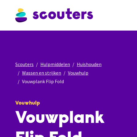
Scouters
Hulpmiddelen
Huishouden
Wassen en strijken
Vouwhulp
Vouwplank Flip Fold
Vouwhulp
Vouwplank