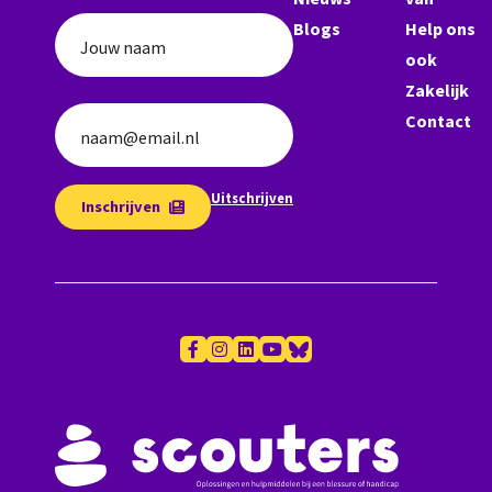
Blogs
Help ons
Jouw naam
ook
Zakelijk
Contact
naam@email.nl
Uitschrijven
Inschrijven