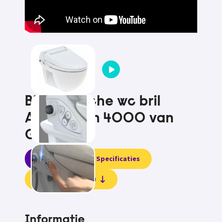
Bidet douche wc bril
AquaClean 4000 van
Geberit
Informatie
Specificaties
Beoordelingen (0)
Informatie