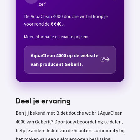
zelf
De AquaClean 4000 douche wc bril koop je
voor rond de € 640,-.
Meer informatie en exacte prijzen:
AquaClean 4000 op de website
van producent Geberit.
Deel je ervaring
Ben jij bekend met Bidet douche wc bril AquaClean
4000 van Geberit? Door jouw beoordeling te delen,
help je andere leden van de Scouters community bij
het maken van een weloverwogen beslissing.