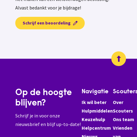
Alvast bedankt voor je bijdrage!
Schrijf een beoordeling
Op de hoogte
Navigatie
Scouter
blijven?
Ik wil beter
Over
Hulpmiddelen
Scouters
Schrijf je in voor onze
Keuzehulp
Ons team
nieuwsbrief en blijf up-to-date!
Helpcentrum
Vrienden
Nieuws
van