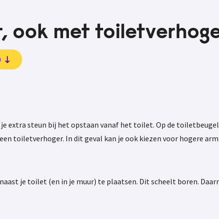
, ook met toiletverhog
)
je extra steun bij het opstaan vanaf het toilet. Op de toiletbeug
en toiletverhoger. In dit geval kan je ook kiezen voor hogere arm
st je toilet (en in je muur) te plaatsen. Dit scheelt boren. Daarna