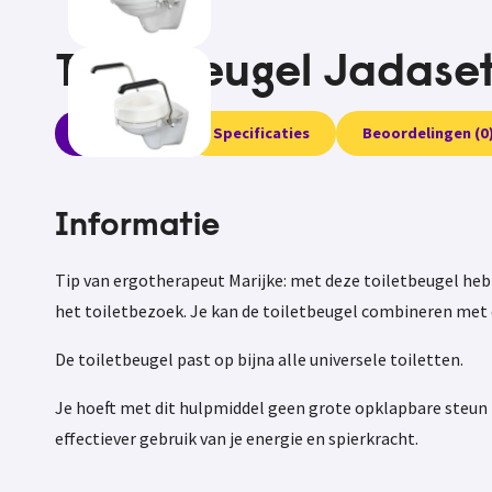
Toiletbeugel Jadaset
Informatie
Specificaties
Beoordelingen (0
Informatie
Tip van ergotherapeut Marijke: met deze toiletbeugel heb 
het toiletbezoek. Je kan de toiletbeugel combineren met e
De toiletbeugel past op bijna alle universele toiletten.
Je hoeft met dit hulpmiddel geen grote opklapbare steun naa
effectiever gebruik van je energie en spierkracht.