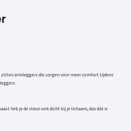
er
el zitten armleggers die zorgen voor meer comfort tijdens
leggers.
ast heb je de steun ook dicht bij je lichaam, dus dat is