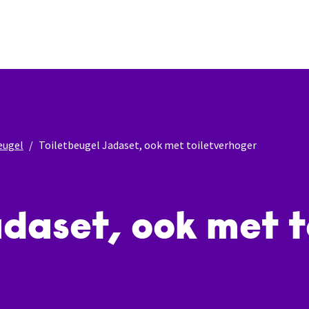
eugel
Toiletbeugel Jadaset, ook met toiletverhoger
adaset, ook met t