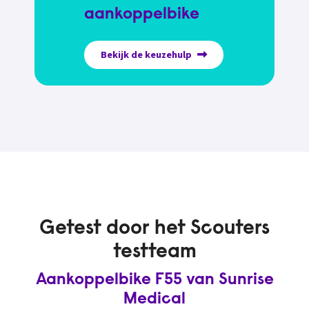
aankoppelbike
Bekijk de keuzehulp
Getest door het Scouters
testteam
Aankoppelbike F55 van Sunrise
Medical