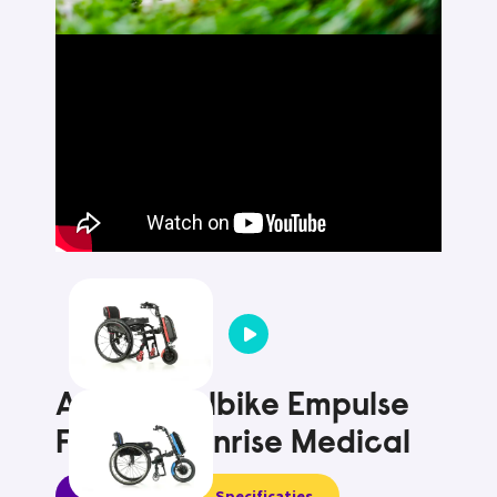
Aankoppelbike Empulse
F55 van Sunrise Medical
Informatie
Specificaties