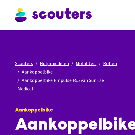
Scouters
Hulpmiddelen
Mobiliteit
Rollen
Aankoppelbike
Aankoppelbike Empulse F55 van Sunrise
Medical
Aankoppelbike
Aankoppelbik