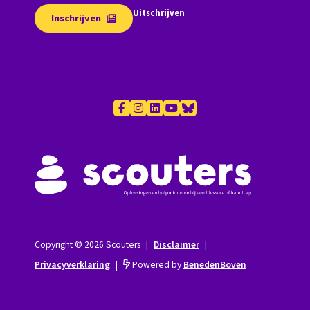
Uitschrijven
Inschrijven
Copyright © 2026 Scouters
|
Disclaimer
|
Privacyverklaring
|
Powered by
BenedenBoven