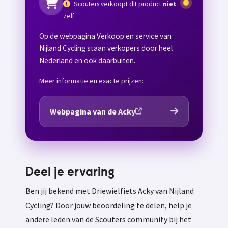
Scouters verkoopt dit product
niet
zelf
Op de webpagina Verkoop en service van
Nijland Cycling staan verkopers door heel
Nederland en ook daarbuiten.
Meer informatie en exacte prijzen:
Webpagina van de Acky
Deel je ervaring
Ben jij bekend met Driewielfiets Acky van Nijland
Cycling? Door jouw beoordeling te delen, help je
andere leden van de Scouters community bij het