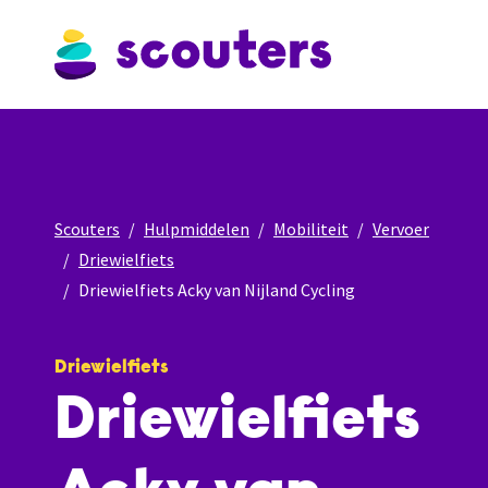
Scouters
Hulpmiddelen
Mobiliteit
Vervoer
Driewielfiets
Driewielfiets Acky van Nijland Cycling
Driewielfiets
Driewielfiets