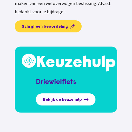
maken van een weloverwogen beslissing. Alvast
bedankt voor je bijdrage!
Schrijf een beoordeling
Keuzehulp
Driewielfiets
Bekijk de keuzehulp