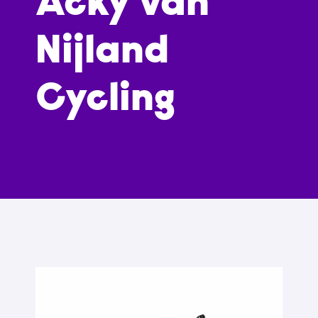
Acky van
Nijland
Cycling