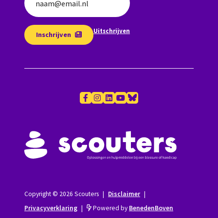
naam@email.nl
Uitschrijven
Inschrijven
Copyright © 2026 Scouters
|
Disclaimer
|
Privacyverklaring
|
Powered by
BenedenBoven