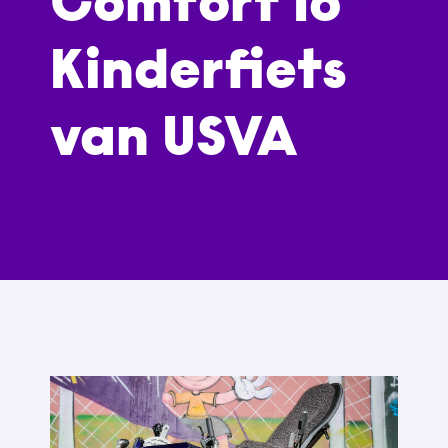
Comfort 16”
Kinderfiets
van USVA