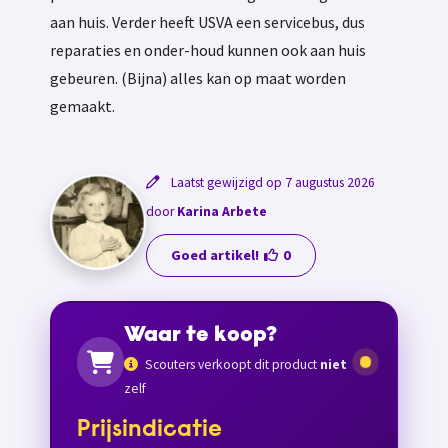
aan huis. Verder heeft USVA een servicebus, dus
reparaties en onder-houd kunnen ook aan huis
gebeuren. (Bijna) alles kan op maat worden
gemaakt.
Laatst gewijzigd op 7 augustus 2026
door
Karina Arbete
Goed artikel!
0
Waar te koop?
Scouters verkoopt dit product
niet
zelf
Prijsindicatie