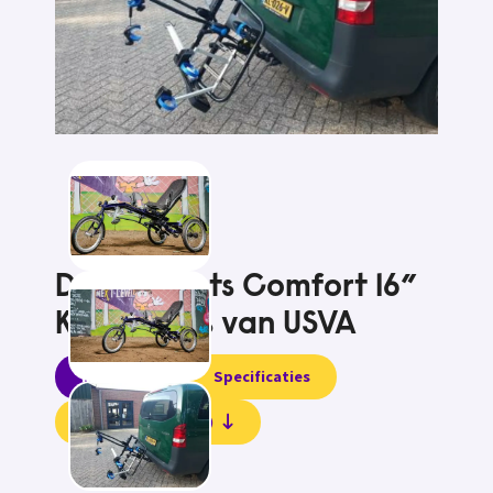
Driewielfiets Comfort 16”
Kinderfiets van USVA
Informatie
Specificaties
Beoordelingen (0)