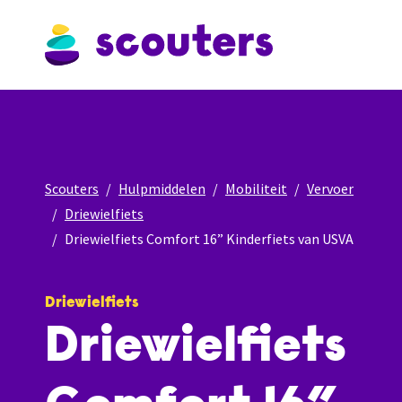
Scouters
Hulpmiddelen
Mobiliteit
Vervoer
Driewielfiets
Driewielfiets Comfort 16” Kinderfiets van USVA
Driewielfiets
Driewielfiets