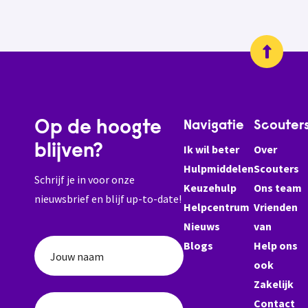
Op de hoogte
Navigatie
Scouter
blijven?
Ik wil beter
Over
Hulpmiddelen
Scouters
Schrijf je in voor onze
Keuzehulp
Ons team
nieuwsbrief en blijf up-to-date!
Helpcentrum
Vrienden
Nieuws
van
Blogs
Help ons
Jouw naam
ook
Zakelijk
Contact