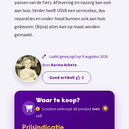
passen van de fiets. Aflevering en nazorg kan ook
aan huis. Verder heeft USVA een servicebus, dus
reparaties en onder-houd kunnen ook aan huis
gebeuren. (Bijna) alles kan op maat worden
gemaakt.
Laatst gewijzigd op 8 augustus 2026
door
Karina Arbete
Goed artikel!
2
Waar te koop?
Scouters verkoopt dit product
niet
zelf
Prijsindicatie