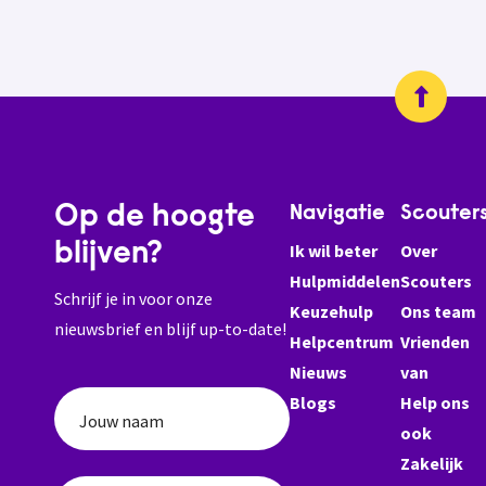
Op de hoogte
Navigatie
Scouter
blijven?
Ik wil beter
Over
Hulpmiddelen
Scouters
Schrijf je in voor onze
Keuzehulp
Ons team
nieuwsbrief en blijf up-to-date!
Helpcentrum
Vrienden
Nieuws
van
Blogs
Help ons
Jouw naam
ook
Zakelijk