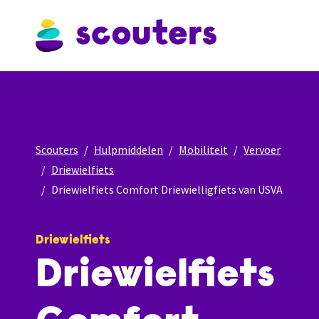
Scouters
Hulpmiddelen
Mobiliteit
Vervoer
Driewielfiets
Driewielfiets Comfort Driewielligfiets van USVA
Driewielfiets
Driewielfiets