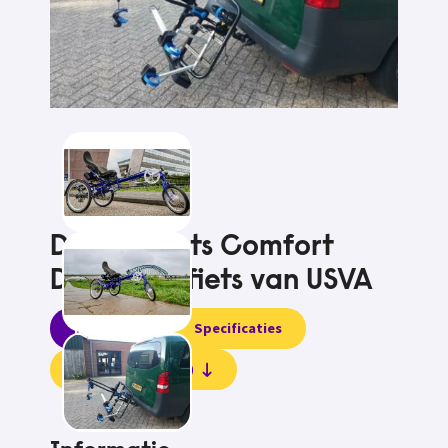
Driewielfiets Comfort
Driewielligfiets van USVA
Informatie
Specificaties
Beoordelingen (0)