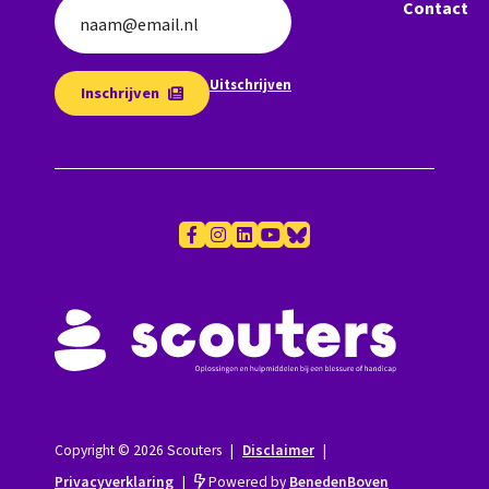
Contact
naam@email.nl
Uitschrijven
Inschrijven
Copyright © 2026 Scouters
|
Disclaimer
|
Privacyverklaring
|
Powered by
BenedenBoven