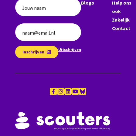
Blogs
Help ons
Jouw naam
ook
Zakelijk
Contact
naam@email.nl
Uitschrijven
Inschrijven