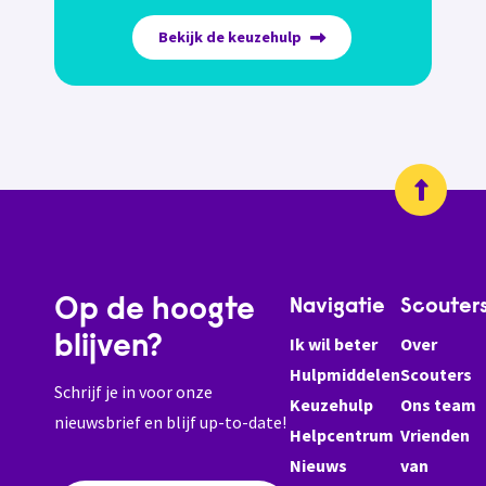
Bekijk de keuzehulp
Op de hoogte
Navigatie
Scouter
blijven?
Ik wil beter
Over
Hulpmiddelen
Scouters
Schrijf je in voor onze
Keuzehulp
Ons team
nieuwsbrief en blijf up-to-date!
Helpcentrum
Vrienden
Nieuws
van