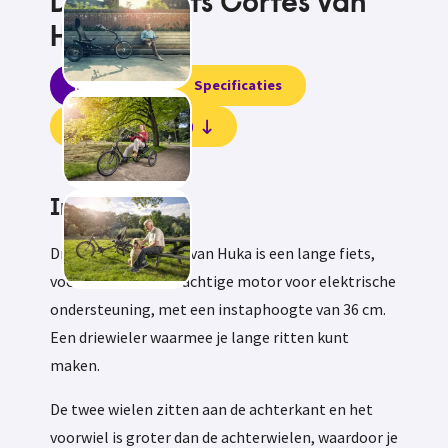
Driewielfiets Cortes van
Huka
Informatie
Specificaties
Beoordelingen (0)
Informatie
Driewielfiets Cortes van Huka is een lange fiets,
voorzien van een krachtige motor voor elektrische
ondersteuning, met een instaphoogte van 36 cm.
Een driewieler waarmee je lange ritten kunt
maken.
De twee wielen zitten aan de achterkant en het
voorwiel is groter dan de achterwielen, waardoor je