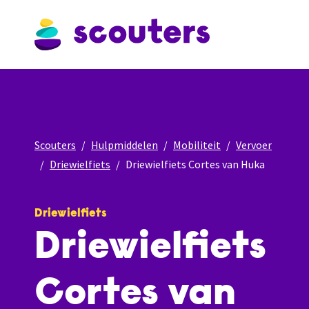
Scouters
Hulpmiddelen
Mobiliteit
Vervoer
Driewielfiets
Driewielfiets Cortes van Huka
Driewielfiets
Driewielfiets
Cortes van