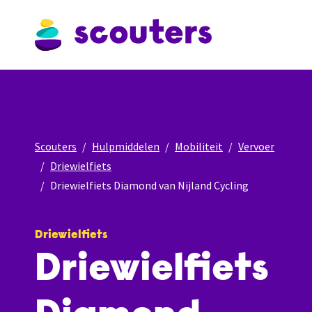
Scouters
Hulpmiddelen
Mobiliteit
Vervoer
Driewielfiets
Driewielfiets Diamond van Nijland Cycling
Driewielfiets
Driewielfiets