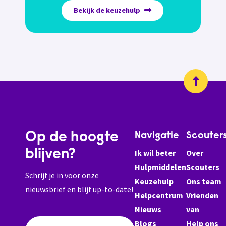
Bekijk de keuzehulp
Op de hoogte
Navigatie
Scouter
blijven?
Ik wil beter
Over
Hulpmiddelen
Scouters
Schrijf je in voor onze
Keuzehulp
Ons team
nieuwsbrief en blijf up-to-date!
Helpcentrum
Vrienden
Nieuws
van
Blogs
Help ons