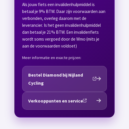
Als jouw fiets een invalidenhulpmiddel is
betaal je 9% BTW. Daar zijn voorwaarden aan
verbonden, overleg daarom met de
leverancier. Is het geen invalidenhulpmiddel
dan betaal je 21% BTW. Een invalidenfiets
wordt soms vergoed door de Wmo (mits je
aan de voorwaarden voldoet)
Meer informatie en exacte prijzen:
Bestel Diamond bij Nijland
Cycling
Verkooppunten en service