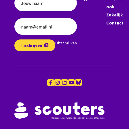
Jouw naam
ook
Zakelijk
Contact
naam@email.nl
Uitschrijven
Inschrijven