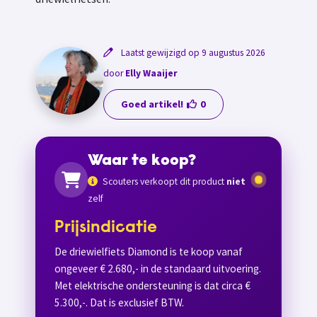
Laatst gewijzigd op 9 augustus 2026
door
Elly Waaijer
Goed artikel!
0
Waar te koop?
Scouters verkoopt dit product
niet
zelf
Prijsindicatie
De driewielfiets Diamond is te koop vanaf
ongeveer € 2.680,- in de standaard uitvoering.
Met elektrische ondersteuning is dat circa €
5.300,-. Dat is exclusief BTW.