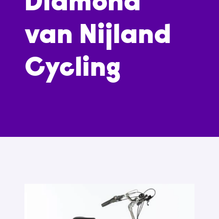
Diamond
van Nijland
Cycling