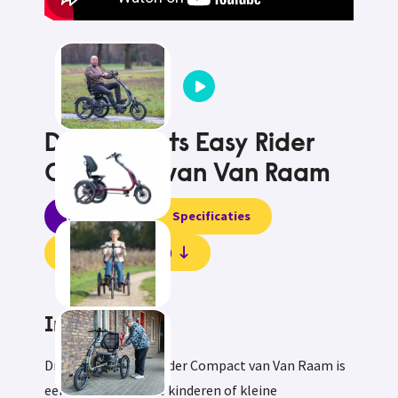
Driewielfiets Easy Rider
Compact van Van Raam
Informatie
Specificaties
Beoordelingen (0)
Informatie
Driewielfiets Easy Rider Compact van Van Raam is
een fiets voor grote kinderen of kleine