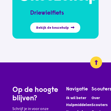
Driewielfiets
Bekijk de keuzehulp
Op de hoogte
Navigatie
Scouter
blijven?
Ik wil beter
Over
Hulpmiddelen
Scouters
Schrijf je in voor onze