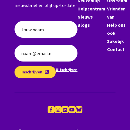
Keuzehulp
Ons team
nieuwsbrief en blijf up-to-date!
Helpcentrum
Vrienden
Nieuws
van
Blogs
Help ons
Jouw naam
ook
Zakelijk
Contact
naam@email.nl
Uitschrijven
Inschrijven