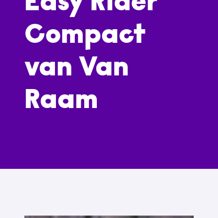
Easy Rider
Compact
van Van
Raam