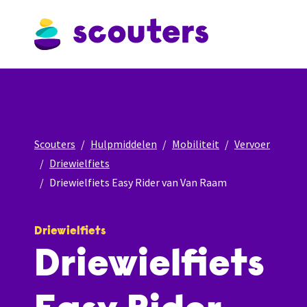
Scouters
Hulpmiddelen
Mobiliteit
Vervoer
Driewielfiets
Driewielfiets Easy Rider van Van Raam
Driewielfiets
Driewielfiets