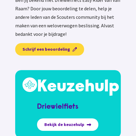
Ben jij bekend met Driewielfiets Easy Rider van Van
Raam? Door jouw beoordeling te delen, help je
andere leden van de Scouters community bij het
maken van een weloverwogen beslissing. Alvast
bedankt voor je bijdrage!
Schrijf een beoordeling
Keuzehulp
Driewielfiets
Bekijk de keuzehulp