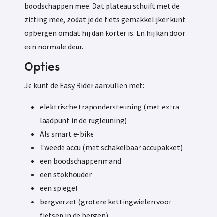
boodschappen mee. Dat plateau schuift met de
zitting mee, zodat je de fiets gemakkelijker kunt
opbergen omdat hij dan korter is. En hij kan door
een normale deur.
Opties
Je kunt de Easy Rider aanvullen met:
elektrische trapondersteuning (met extra
laadpunt in de rugleuning)
Als smart e-bike
Tweede accu (met schakelbaar accupakket)
een boodschappenmand
een stokhouder
een spiegel
bergverzet (grotere kettingwielen voor
fietsen in de bergen)