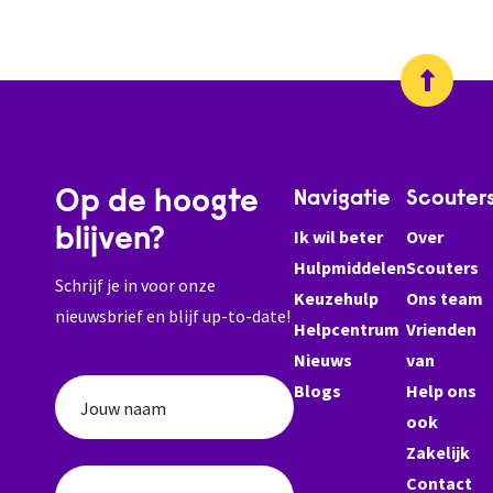
Op de hoogte
Navigatie
Scouter
blijven?
Ik wil beter
Over
Hulpmiddelen
Scouters
Schrijf je in voor onze
Keuzehulp
Ons team
nieuwsbrief en blijf up-to-date!
Helpcentrum
Vrienden
Nieuws
van
Blogs
Help ons
Jouw naam
ook
Zakelijk
Contact