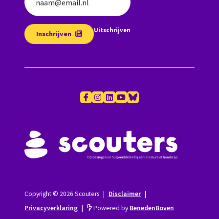
naam@email.nl
Uitschrijven
Inschrijven
Copyright © 2026 Scouters
|
Disclaimer
|
Privacyverklaring
|
Powered by
BenedenBoven