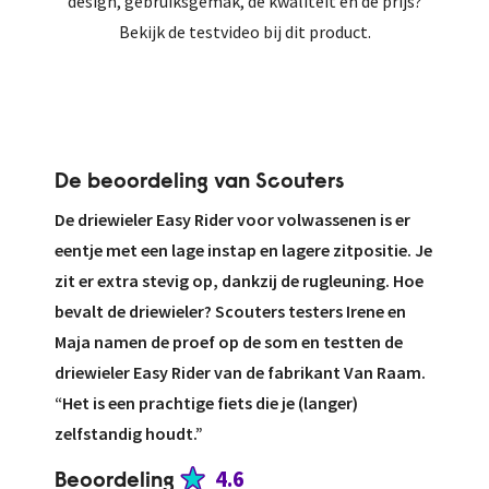
design, gebruiksgemak, de kwaliteit en de prijs?
Bekijk de testvideo bij dit product.
De beoordeling van Scouters
De driewieler Easy Rider voor volwassenen is er
eentje met een lage instap en lagere zitpositie. Je
zit er extra stevig op, dankzij de rugleuning. Hoe
bevalt de driewieler? Scouters testers Irene en
Maja namen de proef op de som en testten de
driewieler Easy Rider van de fabrikant Van Raam.
“Het is een prachtige fiets die je (langer)
zelfstandig houdt.”
4.6
Beoordeling