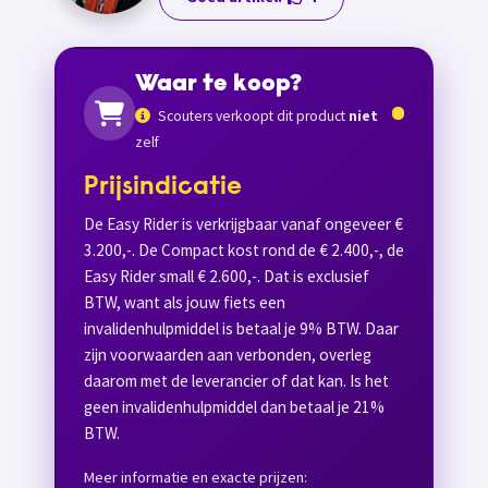
Waar te koop?
Scouters verkoopt dit product
niet
zelf
Prijsindicatie
De Easy Rider is verkrijgbaar vanaf ongeveer €
3.200,-. De Compact kost rond de € 2.400,-, de
Easy Rider small € 2.600,-. Dat is exclusief
BTW, want als jouw fiets een
invalidenhulpmiddel is betaal je 9% BTW. Daar
zijn voorwaarden aan verbonden, overleg
daarom met de leverancier of dat kan. Is het
geen invalidenhulpmiddel dan betaal je 21%
BTW.
Meer informatie en exacte prijzen: