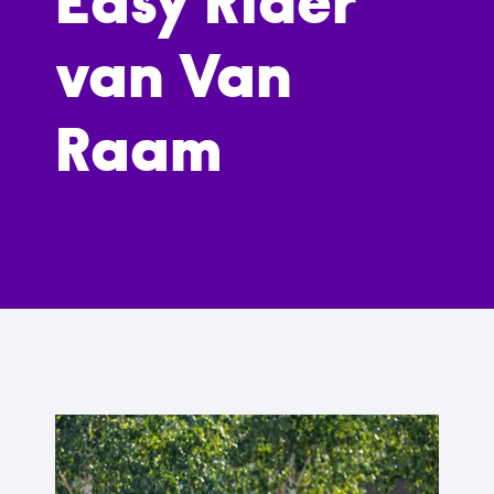
Easy Rider
van Van
Raam