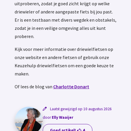
uitproberen, zodat je goed zicht krijgt op welke
driewieler of andere aangepaste fiets bij jou past.
Er is een testbaan met divers wegdek en obstakels,
zodat je in een veilige omgeving alles uit kunt
proberen.
Kijk voor meer informatie over driewielfietsen op
onze website en andere fietsen of gebruik onze
Keuzehulp driewielfietsen om een goede keuze te
maken.
Of lees de blog van
Charlotte Donart
Laatst gewijzigd op 10 augustus 2026
door
Elly Waaijer
Goed artikel!
4