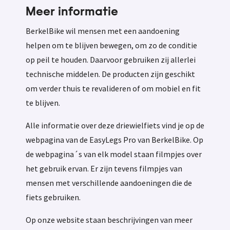
Meer informatie
BerkelBike wil mensen met een aandoening
helpen om te blijven bewegen, om zo de conditie
op peil te houden. Daarvoor gebruiken zij allerlei
technische middelen. De producten zijn geschikt
om verder thuis te revalideren of om mobiel en fit
te blijven.
Alle informatie over deze driewielfiets vind je op de
webpagina van de EasyLegs Pro van BerkelBike. Op
de webpagina´s van elk model staan filmpjes over
het gebruik ervan. Er zijn tevens filmpjes van
mensen met verschillende aandoeningen die de
fiets gebruiken.
Op onze website staan beschrijvingen van meer