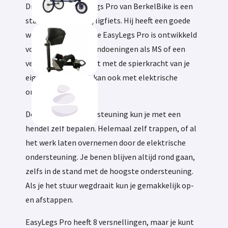
Driewielfiets EasyLegs Pro van BerkelBike is een
stabiele, lichte zit-/ligfiets. Hij heeft een goede
wegligging, omdat de EasyLegs Pro is ontwikkeld
voor mensen met aandoeningen als MS of een
verlamming. Je fietst met de spierkracht van je
eigen benen en dat kan ook met elektrische
ondersteuning.
De elektrische ondersteuning kun je met een
hendel zelf bepalen. Helemaal zelf trappen, of al
het werk laten overnemen door de elektrische
ondersteuning. Je benen blijven altijd rond gaan,
zelfs in de stand met de hoogste ondersteuning.
Als je het stuur wegdraait kun je gemakkelijk op-
en afstappen.
EasyLegs Pro heeft 8 versnellingen, maar je kunt