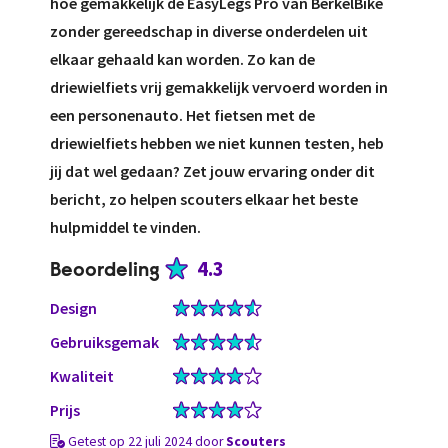
hoe gemakkelijk de EasyLegs Pro van BerkelBike
zonder gereedschap in diverse onderdelen uit
elkaar gehaald kan worden. Zo kan de
driewielfiets vrij gemakkelijk vervoerd worden in
een personenauto. Het fietsen met de
driewielfiets hebben we niet kunnen testen, heb
jij dat wel gedaan? Zet jouw ervaring onder dit
bericht, zo helpen scouters elkaar het beste
hulpmiddel te vinden.
4.3
Beoordeling
Design
Gebruiksgemak
Kwaliteit
Prijs
Getest op 22 juli 2024 door
Scouters