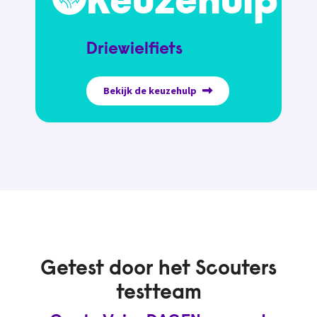
Keuzehulp
Driewielfiets
Bekijk de keuzehulp
Getest door het Scouters
testteam