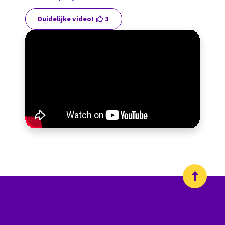
Duidelijke video!
3