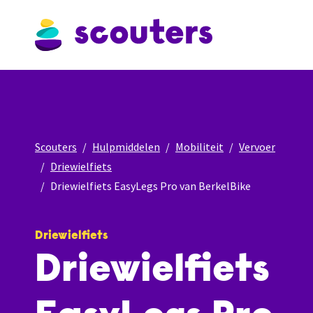
Scouters
Hulpmiddelen
Mobiliteit
Vervoer
Driewielfiets
Driewielfiets EasyLegs Pro van BerkelBike
Driewielfiets
Driewielfiets