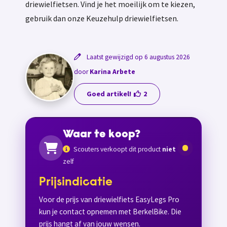
driewielfietsen. Vind je het moeilijk om te kiezen,
gebruik dan onze Keuzehulp driewielfietsen.
Laatst gewijzigd op 6 augustus 2026
door
Karina Arbete
Goed artikel!
2
Waar te koop?
Scouters verkoopt dit product
niet
zelf
Prijsindicatie
Voor de prijs van driewielfiets EasyLegs Pro
kun je contact opnemen met BerkelBike. Die
prijs hangt af van jouw wensen.