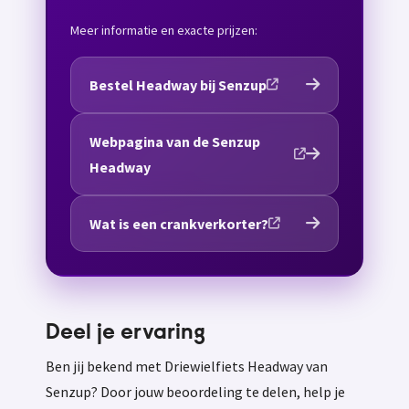
Meer informatie en exacte prijzen:
Bestel Headway bij Senzup
Webpagina van de Senzup
Headway
Wat is een crankverkorter?
Deel je ervaring
Ben jij bekend met Driewielfiets Headway van
Senzup? Door jouw beoordeling te delen, help je