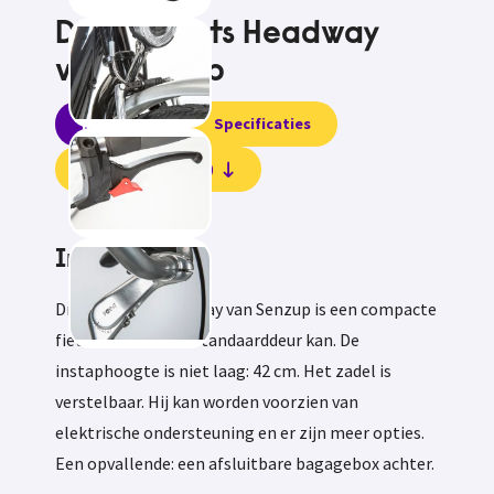
Driewielfiets Headway
van Senzup
Informatie
Specificaties
Beoordelingen (0)
Informatie
Driewielfiets Headway van Senzup is een compacte
fiets die door elke standaarddeur kan. De
instaphoogte is niet laag: 42 cm. Het zadel is
verstelbaar. Hij kan worden voorzien van
elektrische ondersteuning en er zijn meer opties.
Een opvallende: een afsluitbare bagagebox achter.