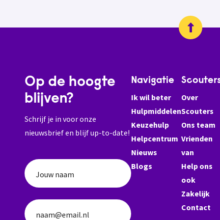
Op de hoogte
Navigatie
Scouter
blijven?
Ik wil beter
Over
Hulpmiddelen
Scouters
Schrijf je in voor onze
Keuzehulp
Ons team
nieuwsbrief en blijf up-to-date!
Helpcentrum
Vrienden
Nieuws
van
Blogs
Help ons
Jouw naam
ook
Zakelijk
Contact
naam@email.nl