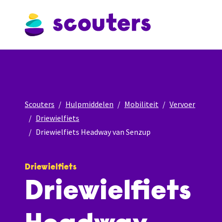
Scouters
Hulpmiddelen
Mobiliteit
Vervoer
Driewielfiets
Driewielfiets Headway van Senzup
Driewielfiets
Driewielfiets