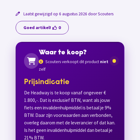
Laatst gewijzigd op 6 augustus 2026 door Scouters
Goed artikel!
0
Waar te koop?
Scouters verkoopt dit product
niet
zelf
Prijsindicatie
De Headway is te koop vanaf ongeveer €
1.800,-. Dat is exclusief BTW, want als jouw
fiets een invalidenhulpmiddel is betaal je 9%
BTW. Daar zijn voorwaarden aan verbonden,
overleg daarom met de leverancier of dat kan.
Is het geen invalidenhulpmiddel dan betaal je
21% BTW.