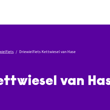
wielfiets
Driewielfiets Kettwiesel van Hase
Kettwiesel van Ha