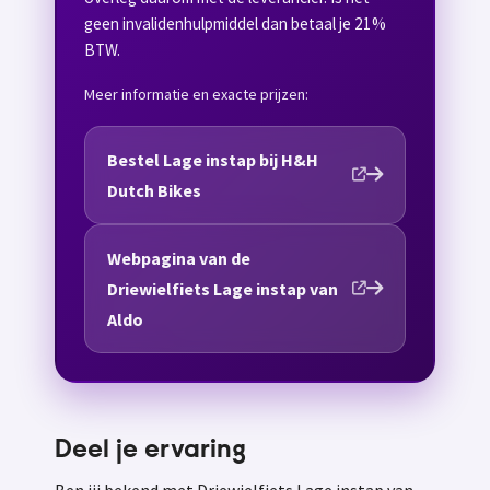
geen invalidenhulpmiddel dan betaal je 21%
BTW.
Meer informatie en exacte prijzen:
Bestel Lage instap bij H&H
Dutch Bikes
Webpagina van de
Driewielfiets Lage instap van
Aldo
Deel je ervaring