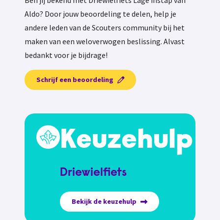
Ben jij bekend met Driewielfiets Lage instap van
Aldo? Door jouw beoordeling te delen, help je
andere leden van de Scouters community bij het
maken van een weloverwogen beslissing. Alvast
bedankt voor je bijdrage!
Schrijf een beoordeling
Keuzehulp
Driewielfiets
Bekijk de keuzehulp