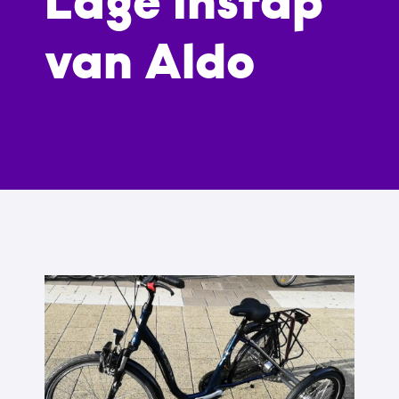
Lage instap
van Aldo