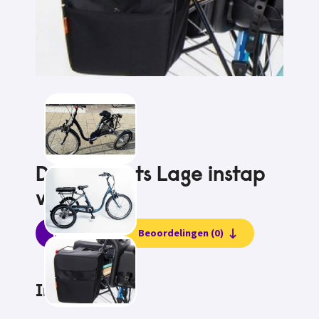
Driewielfiets Lage instap
van Aldo
Informatie
Beoordelingen (0)
Informatie