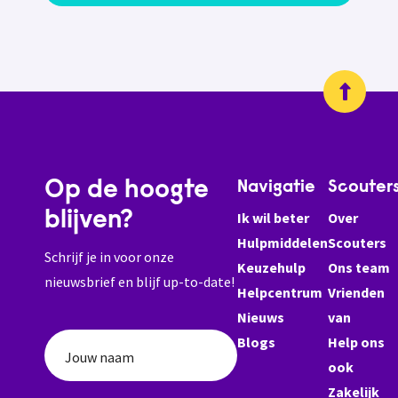
Op de hoogte
Navigatie
Scouter
blijven?
Ik wil beter
Over
Hulpmiddelen
Scouters
Schrijf je in voor onze
Keuzehulp
Ons team
nieuwsbrief en blijf up-to-date!
Helpcentrum
Vrienden
Nieuws
van
Blogs
Help ons
Jouw naam
ook
Zakelijk