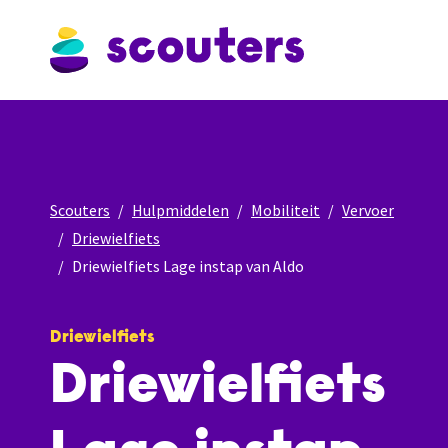
Scouters
Hulpmiddelen
Mobiliteit
Vervoer
Driewielfiets
Driewielfiets Lage instap van Aldo
Driewielfiets
Driewielfiets