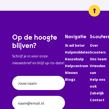
Op de hoogte
Navigatie
Scouter
blijven?
Ik wil beter
Over
Hulpmiddelen
Scouters
Schrijf je in voor onze
Keuzehulp
Ons team
nieuwsbrief en blijf up-to-date!
Helpcentrum
Vrienden
Nieuws
van
Blogs
Help ons
Jouw naam
ook
Zakelijk
Contact
naam@email.nl