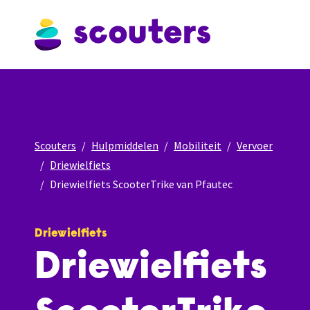
Scouters
Hulpmiddelen
Mobiliteit
Vervoer
Driewielfiets
Driewielfiets ScooterTrike van Pfautec
Driewielfiets
Driewielfiets