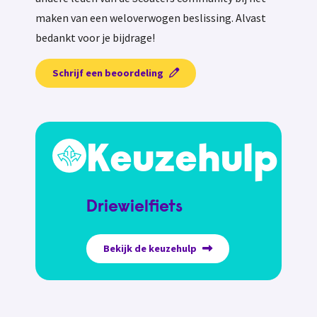
maken van een weloverwogen beslissing. Alvast
bedankt voor je bijdrage!
Schrijf een beoordeling
Keuzehulp
Driewielfiets
Bekijk de keuzehulp