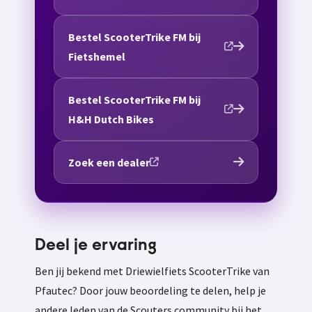
Bestel ScooterTrike FM bij
Fietshemel
Bestel ScooterTrike FM bij
H&H Dutch Bikes
Zoek een dealer
Deel je ervaring
Ben jij bekend met Driewielfiets ScooterTrike van
Pfautec? Door jouw beoordeling te delen, help je
andere leden van de Scouters community bij het