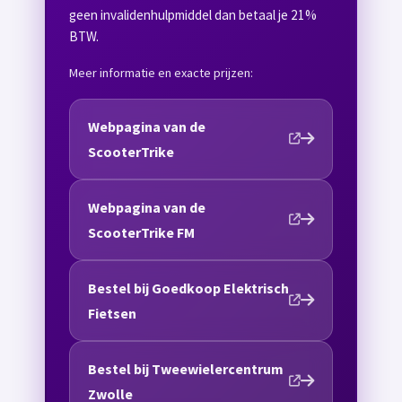
geen invalidenhulpmiddel dan betaal je 21%
BTW.
Meer informatie en exacte prijzen:
Webpagina van de
ScooterTrike
Webpagina van de
ScooterTrike FM
Bestel bij Goedkoop Elektrisch
Fietsen
Bestel bij Tweewielercentrum
Zwolle