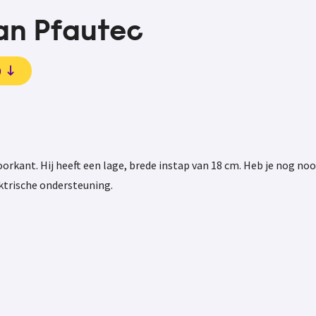
van Pfautec
)
orkant. Hij heeft een lage, brede instap van 18 cm. Heb je nog nooi
ektrische ondersteuning.