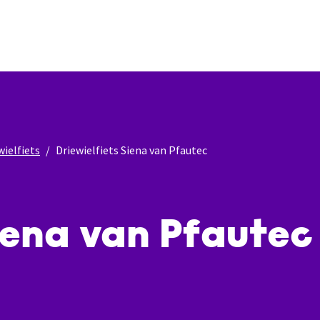
wielfiets
Driewielfiets Siena van Pfautec
Siena van Pfautec