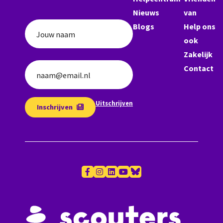
Nieuws
van
Blogs
Help ons
Jouw naam
ook
Zakelijk
Contact
naam@email.nl
Uitschrijven
Inschrijven