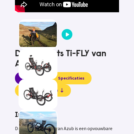
Driewielfiets Ti-FLY van
Azub
Informatie
Specificaties
Beoordelingen (0)
Informatie
Driewielfiets Ti-FLY van Azub is een opvouwbare