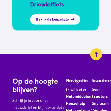
Driewielfiets
Bekijk de keuzehulp
Op de hoogte
Navigatie
Scouter
blijven?
Ik wil beter
Over
Hulpmiddelen
Scouters
Schrijf je in voor onze
Keuzehulp
Ons team
nieuwsbrief en blijf up-to-date!
Helpcentrum
Vrienden