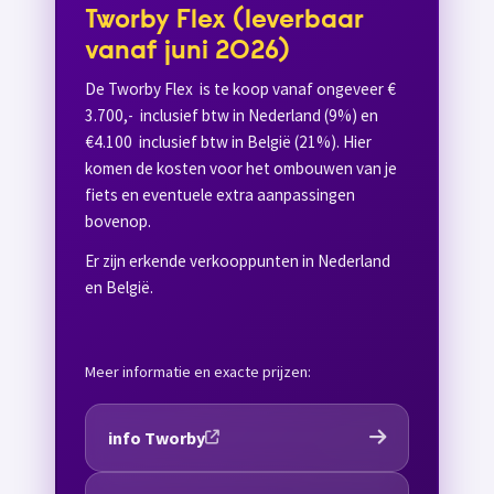
Tworby Flex (leverbaar
vanaf juni 2026)
De Tworby Flex is te koop vanaf ongeveer €
3.700,- inclusief btw in Nederland (9%) en
€4.100 inclusief btw in België (21%). Hier
komen de kosten voor het ombouwen van je
fiets en eventuele extra aanpassingen
bovenop.
Er zijn erkende verkooppunten in Nederland
en België.
Meer informatie en exacte prijzen:
info Tworby