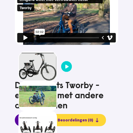
Driewielfiets Tworby -
eigen fiets met andere
achterwielen
Informatie
Beoordelingen (0)