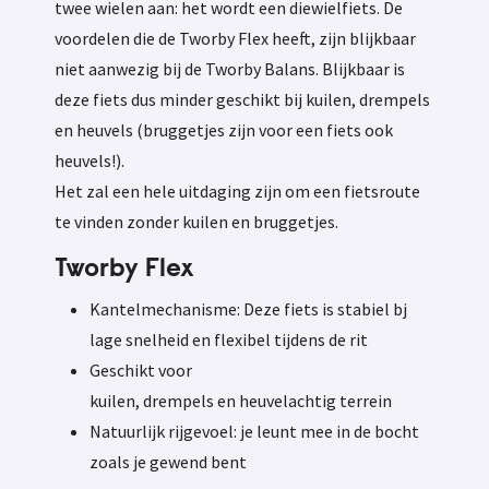
twee wielen aan: het wordt een diewielfiets. De
voordelen die de Tworby Flex heeft, zijn blijkbaar
niet aanwezig bij de Tworby Balans. Blijkbaar is
deze fiets dus minder geschikt bij kuilen, drempels
en heuvels (bruggetjes zijn voor een fiets ook
heuvels!).
Het zal een hele uitdaging zijn om een fietsroute
te vinden zonder kuilen en bruggetjes.
Tworby Flex
Kantelmechanisme: Deze fiets is stabiel bj
lage snelheid en flexibel tijdens de rit
Geschikt voor
kuilen
,
drempels
en
heuvelachtig
terrein
Natuurlijk rijgevoel: je leunt mee in de bocht
zoals je gewend bent