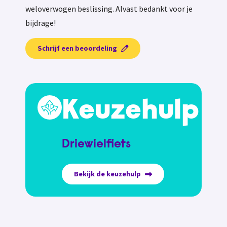
weloverwogen beslissing. Alvast bedankt voor je
bijdrage!
Schrijf een beoordeling
Keuzehulp
Driewielfiets
Bekijk de keuzehulp