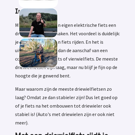
Informatie
Met Tworby kun je van eigen elektrische fiets een
driewielfiets laten maken. Het voordeel is duidelijk:
je blijft fijn op je eigen fiets rijden. En het is
uiteraard goedkoper dan de aanschaf van een
complete driewielfiets of vierwielfiets. De meeste
driewielfietsen zijn laag, maar nu blijf je fijn op de
hoogte die je gewend bent.
Maar waarom zijn de meeste driewielfietsen zo
laag? Omdat ze dan stabieler zijn! Dus let goed op
of je fiets na het ombouwen tot driewieler ook
stabiel is! (Auto's met driewielen zijn er ook niet
meer).