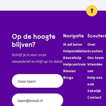
Op de hoogte
Navigatie
Scouter
blijven?
Ik wil beter
Over
Hulpmiddelen
Scouters
Schrijf je in voor onze
Keuzehulp
Ons team
nieuwsbrief en blijf up-to-date!
Helpcentrum
Vrienden
Nieuws
van
Blogs
Help ons
Jouw naam
ook
Zakelijk
Contact
naam@email.nl