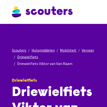
Scouters
Hulpmiddelen
Mobiliteit
Vervoer
Driewielfiets
Driewielfiets Viktor van Van Raam
Driewielfiets
Driewielfiets