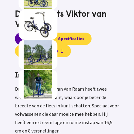
Driewielfiets Viktor van
Van Raam
Informatie
Specificaties
Beoordelingen (0)
Informatie
Driewielfiets Viktor van Van Raam heeft twee
wielen aan de voorkant, waardoor je beter de
breedte van de fiets in kunt schatten. Speciaal voor
volwassenen die daar moeite mee hebben. Hij
heeft een extreem lage en ruime instap van 16,5
cm en 8 versnellingen.