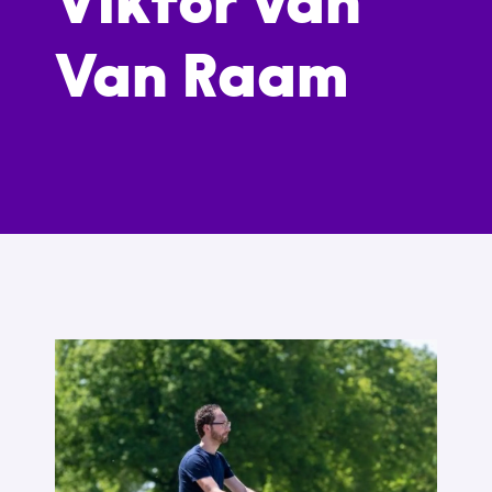
Viktor van
Van Raam