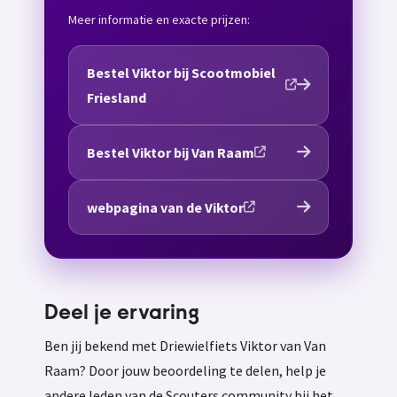
Meer informatie en exacte prijzen:
Bestel Viktor bij Scootmobiel
Friesland
Bestel Viktor bij Van Raam
webpagina van de Viktor
Deel je ervaring
Ben jij bekend met Driewielfiets Viktor van Van
Raam? Door jouw beoordeling te delen, help je
andere leden van de Scouters community bij het