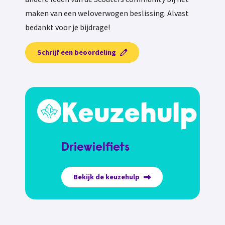
maken van een weloverwogen beslissing. Alvast
bedankt voor je bijdrage!
Schrijf een beoordeling
Keuzehulp
Driewielfiets
Bekijk de keuzehulp