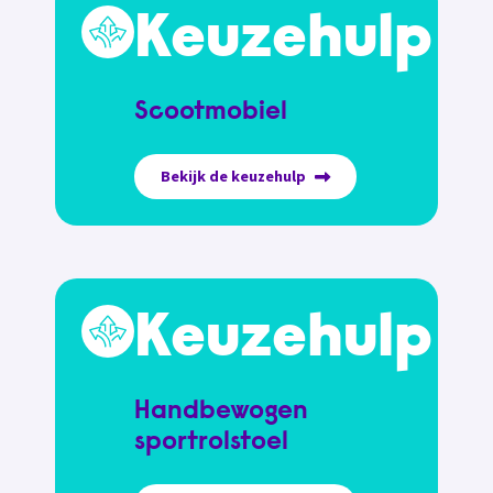
Keuzehulp
Scootmobiel
Bekijk de keuzehulp
Keuzehulp
Handbewogen
sportrolstoel