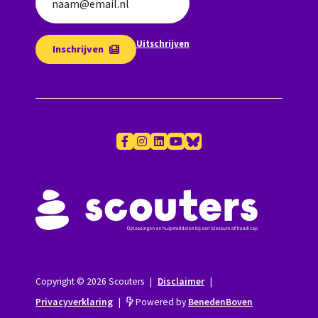
naam@email.nl
Uitschrijven
Inschrijven
Copyright © 2026 Scouters
|
Disclaimer
|
Privacyverklaring
|
Powered by
BenedenBoven