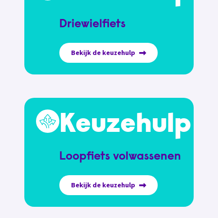
Driewielfiets
Bekijk de keuzehulp
Keuzehulp
Loopfiets volwassenen
Bekijk de keuzehulp