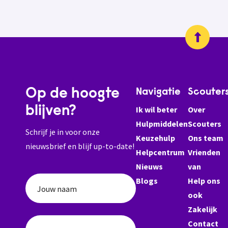
Op de hoogte
Navigatie
Scouter
blijven?
Ik wil beter
Over
Hulpmiddelen
Scouters
Schrijf je in voor onze
Keuzehulp
Ons team
nieuwsbrief en blijf up-to-date!
Helpcentrum
Vrienden
Nieuws
van
Blogs
Help ons
Jouw naam
ook
Zakelijk
Contact