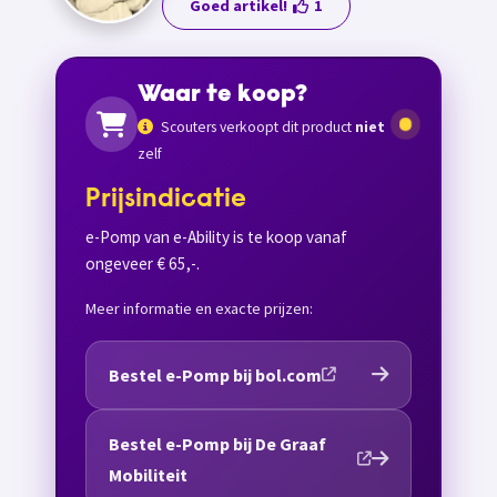
Goed artikel!
1
Waar te koop?
Scouters verkoopt dit product
niet
zelf
Prijsindicatie
e-Pomp van e-Ability is te koop vanaf
ongeveer € 65,-.
Meer informatie en exacte prijzen:
Bestel e-Pomp bij bol.com
Bestel e-Pomp bij De Graaf
Mobiliteit