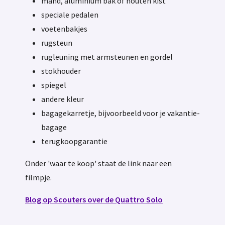
mand, aluminium bak of houten kist
speciale pedalen
voetenbakjes
rugsteun
rugleuning met armsteunen en gordel
stokhouder
spiegel
andere kleur
bagagekarretje, bijvoorbeeld voor je vakantie-
bagage
terugkoopgarantie
Onder 'waar te koop' staat de link naar een
filmpje.
Blog op Scouters over de Quattro Solo