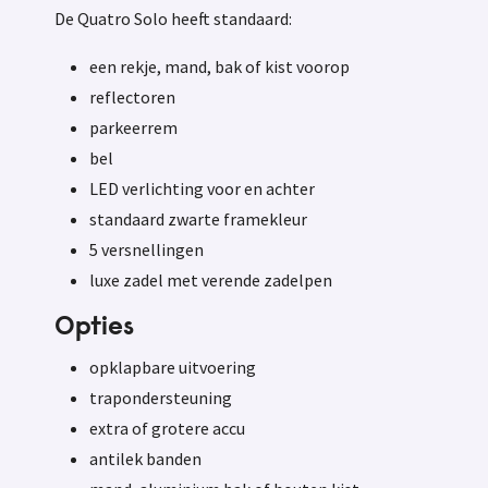
De Quatro Solo heeft standaard:
een rekje, mand, bak of kist voorop
reflectoren
parkeerrem
bel
LED verlichting voor en achter
standaard zwarte framekleur
5 versnellingen
luxe zadel met verende zadelpen
Opties
opklapbare uitvoering
trapondersteuning
extra of grotere accu
antilek banden