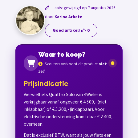
Laatst gewijzigd op 7 augustus 2026
door
Karina Arbete
Goed artikel!
0
Waar te koop?
Scouters verkoopt dit product
niet
zelf
Prijsindicatie
Vierwielfiets Quattro Solo van 4Wieler is
verkrijgbaar vanaf ongeveer € 4.500,- (niet
inklapbaar) of € 5.200,- (inklapbaar). Voor
elektrische ondersteuning komt daar € 2.400,-
overheen.
Dat is exclusief BTW, want als jouw fiets een