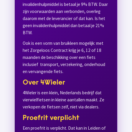
invalidenhulpmiddel is betaal je 9% BTW. Daar
zijn voorwaarden aan verbonden, overleg
daarom met de leverancier of dat kan. Is het
geen invalidenhulpmiddel dan betaal je 21%
BTW.
Ook is een vorm van bruikleen mogelijk: met
het Zorgeloos Contract krijg je 6, 12 of 18
maanden de beschikking over een fiets
inclusief transport, verzekering, onderhoud
en vervangende fiets.
Over 4Wieler
4Wieler is een klein, Nederlands bedrijf dat
vierwielfietsen in kleine aantallen maakt. Ze
verkopen de fietsen zelf, niet via dealers.
Proefrit verplicht
Een proefrit is verplicht. Dat kan in Leiden of