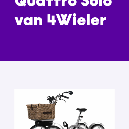
Quattro Solo
van 4Wieler