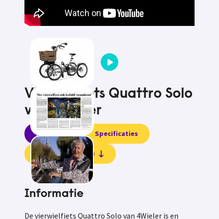
Vierwielfiets Quattro Solo
van 4Wieler
Informatie
Specificaties
Beoordelingen (0)
Informatie
De vierwielfiets Quattro Solo van 4Wieler is en