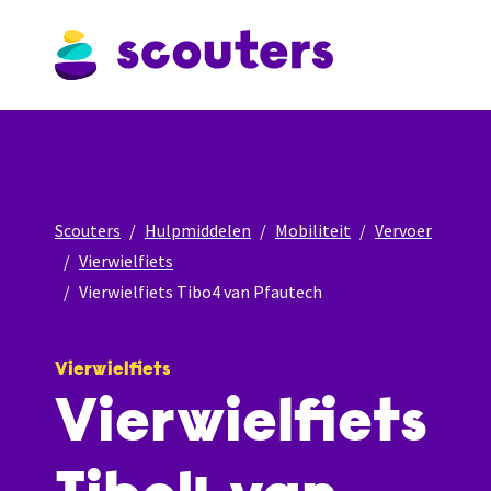
Scouters
Hulpmiddelen
Mobiliteit
Vervoer
Vierwielfiets
Vierwielfiets Tibo4 van Pfautech
Vierwielfiets
Vierwielfiets