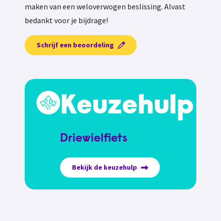
maken van een weloverwogen beslissing. Alvast
bedankt voor je bijdrage!
Schrijf een beoordeling
Keuzehulp
Driewielfiets
Bekijk de keuzehulp