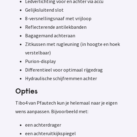
Ledverlichting voor en achter via accu
Gelijksluitend slot
8-versnellingsnaaf met vrijloop
Reflecterende antilekbanden
Bagagemand achteraan
Zitkussen met rugleuning (in hoogte en hoek
verstelbaar)
Purion-display
Differentieel voor optimaal rijgedrag
Hydraulische schijfremmen achter
Opties
Tibo4 van Pfautech kun je helemaal naar je eigen
wens aanpassen. Bijvoorbeeld met:
een achterdrager
een achteruitkijkspiegel