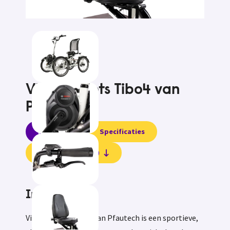
Vierwielfiets Tibo4 van
Pfautech
Informatie
Specificaties
Beoordelingen (0)
Informatie
Vierwielfiets Tibo4 van Pfautech is een sportieve,