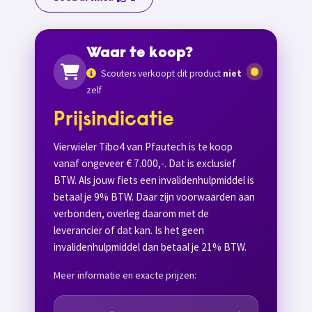
Waar te koop?
Scouters verkoopt dit product
niet
zelf
Prijsindicatie
Vierwieler Tibo4 van Pfautech is te koop
vanaf ongeveer € 7.000,-. Dat is exclusief
BTW. Als jouw fiets een invalidenhulpmiddel is
betaal je 9% BTW. Daar zijn voorwaarden aan
verbonden, overleg daarom met de
leverancier of dat kan. Is het geen
invalidenhulpmiddel dan betaal je 21% BTW.
Meer informatie en exacte prijzen: