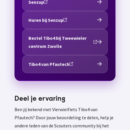
Senzup
Huren bij Senzup
Bestel Tibo4 bij Tweewieler
centrum Zwolle
Tibo4 van Pfautech
Deel je ervaring
Ben jij bekend met Vierwielfiets Tibo4 van
Pfautech? Door jouw beoordeling te delen, help je
andere leden van de Scouters community bij het