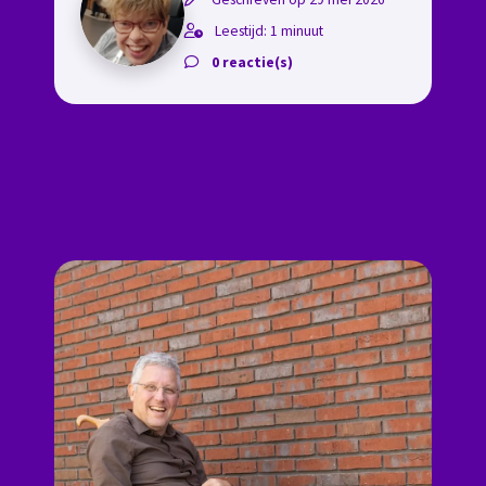
Leestijd: 1 minuut
0 reactie(s)