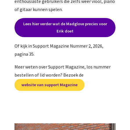
enthousiaste gebruikers die zelfs weer viool, piano
of gitaar kunnen spelen.
Lees hier verder wat de Madglove precies voor
Erik doet
Of kijk in Support Magazine Nummer 2, 2026,
pagina 35.
Meer weten over Support Magazine, los nummer
bestellen of lid worden? Bezoek de
website van support Magazine