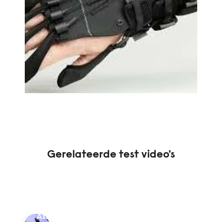
Gerelateerde test video's
Handorthese
Madglove
Assist