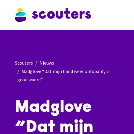
Scouters
Nieuws
Madglove “Dat mijn hand weer ontspant, is
goud waard”
Madglove
“Dat mijn