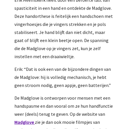
Erik Heemskerk heeft door een beroerte last van
spasticiteit in een hand en ontdekte de Madglove.
Deze handorthese is feitelijk een handschoen met
vingerhoesjes die je vingers strekken en je pols
stabiliseert. Je hand blijft dan niet dicht, maar
gaat of blijft een klein beetje open. De spanning
die de Madglove op je vingers zet, kun je zelf
instellen met een draaiwieltje.
Erik: “Dat is ook een van de bijzondere dingen van
de Madglove: hij is volledig mechanisch, je hebt
geen stroom nodig, geen appje, geen batterijen.”
De Madglove is ontworpen voor mensen met een
handspasme en dan vooral om ze hun handfunctie
weer (deels) terug te geven. Op de website van
Madglove
zie je dan ook mooie filmpjes van