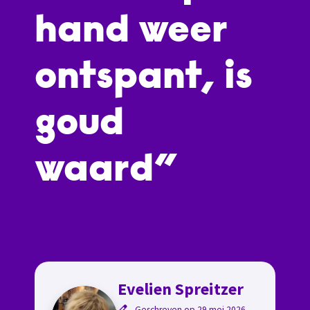
hand weer
ontspant, is
goud
waard”
Evelien Spreitzer
Geschreven op 29 mei 2026