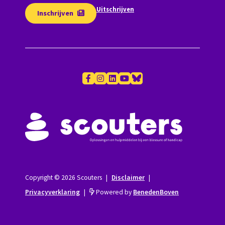
Uitschrijven
Inschrijven
Copyright © 2026 Scouters
|
Disclaimer
|
Privacyverklaring
|
Powered by
BenedenBoven