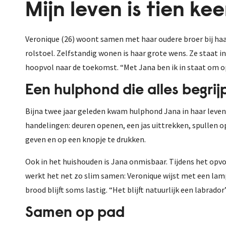
Mijn leven is tien ke
Veronique (26) woont samen met haar oudere broer bij haar
rolstoel. Zelfstandig wonen is haar grote wens. Ze staat i
hoopvol naar de toekomst. “Met Jana ben ik in staat om o
Een hulphond die alles begrij
Bijna twee jaar geleden kwam hulphond Jana in haar leven. 
handelingen: deuren openen, een jas uittrekken, spullen 
geven en op een knopje te drukken.
Ook in het huishouden is Jana onmisbaar. Tijdens het opv
werkt het net zo slim samen: Veronique wijst met een lampj
brood blijft soms lastig. “Het blijft natuurlijk een labrador
Samen op pad