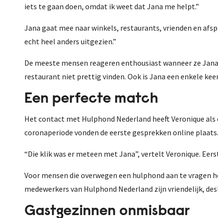
iets te gaan doen, omdat ik weet dat Jana me helpt.”
Jana gaat mee naar winkels, restaurants, vrienden en afspr
echt heel anders uitgezien.”
De meeste mensen reageren enthousiast wanneer ze Jana aa
restaurant niet prettig vinden. Ook is Jana een enkele kee
Een perfecte match
Het contact met Hulphond Nederland heeft Veronique als er
coronaperiode vonden de eerste gesprekken online plaats.
“Die klik was er meteen met Jana”, vertelt Veronique. Eers
Voor mensen die overwegen een hulphond aan te vragen heef
medewerkers van Hulphond Nederland zijn vriendelijk, desk
Gastgezinnen onmisbaar