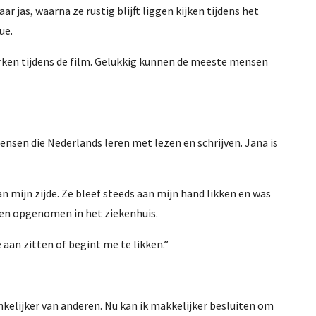
 jas, waarna ze rustig blijft liggen kijken tijdens het
ue.
nurken tijdens de film. Gelukkig kunnen de meeste mensen
ensen die Nederlands leren met lezen en schrijven. Jana is
mijn zijde. Ze bleef steeds aan mijn hand likken en was
den opgenomen in het ziekenhuis.
an zitten of begint me te likken.”
hankelijker van anderen. Nu kan ik makkelijker besluiten om