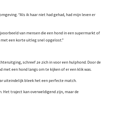
mgeving. “Als ik haar niet had gehad, had mijn leven er
ijvoorbeeld van mensen die een hond in een supermarkt of
 met een korte uitleg snel opgelost.”
teruitging, schreef ze zich in voor een hulphond. Door de
met een hond langs om te kijken of er een klik was.
ar uiteindelijk bleek het een perfecte match.
. Het traject kan overweldigend zijn, maar de