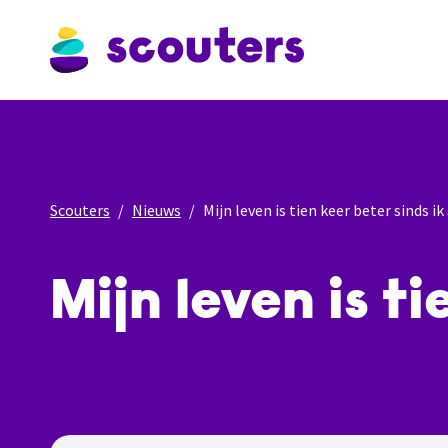
Scouters
Nieuws
Mijn leven is tien keer beter sinds i
Mijn leven is t