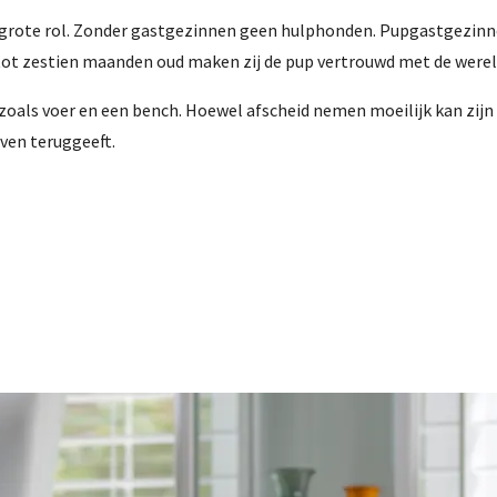
 grote rol. Zonder gastgezinnen geen hulphonden. Pupgastgezinn
tot zestien maanden oud maken zij de pup vertrouwd met de werel
zoals voer en een bench. Hoewel afscheid nemen moeilijk kan zijn
even teruggeeft.