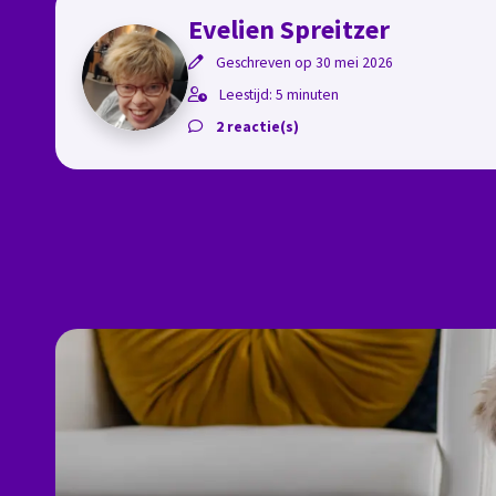
Evelien Spreitzer
Geschreven op 30 mei 2026
Leestijd: 5 minuten
2 reactie(s)