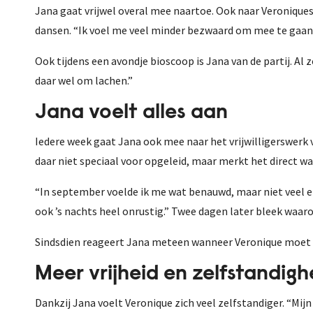
Jana gaat vrijwel overal mee naartoe. Ook naar Veroniques 
dansen. “Ik voel me veel minder bezwaard om mee te gaan o
Ook tijdens een avondje bioscoop is Jana van de partij. Al
daar wel om lachen.”
Jana voelt alles aan
Iedere week gaat Jana ook mee naar het vrijwilligerswerk 
daar niet speciaal voor opgeleid, maar merkt het direct w
“In september voelde ik me wat benauwd, maar niet veel e
ook ’s nachts heel onrustig.” Twee dagen later bleek wa
Sindsdien reageert Jana meteen wanneer Veronique moet h
Meer vrijheid en zelfstandigh
Dankzij Jana voelt Veronique zich veel zelfstandiger. “Mijn