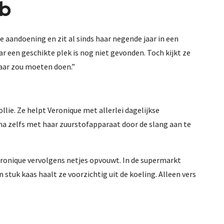
eb
 aandoening en zit al sinds haar negende jaar in een
r een geschikte plek is nog niet gevonden. Toch kijkt ze
haar zou moeten doen.”
llie. Ze helpt Veronique met allerlei dagelijkse
a zelfs met haar zuurstofapparaat door de slang aan te
eronique vervolgens netjes opvouwt. In de supermarkt
stuk kaas haalt ze voorzichtig uit de koeling. Alleen vers