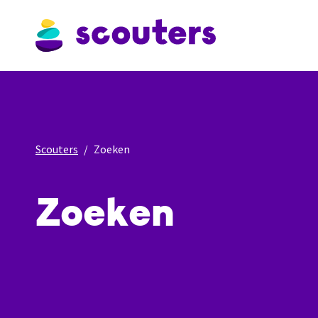
Scouters
Zoeken
Zoeken