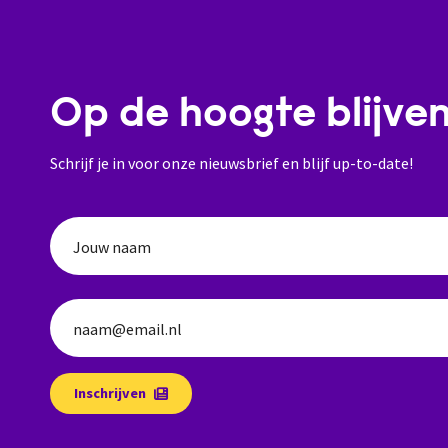
Op de hoogte blijve
Schrijf je in voor onze nieuwsbrief en blijf up-to-date!
Jouw naam
naam@email.nl
Inschrijven