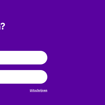
n?
Uitschrijven