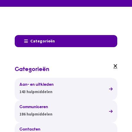
Categorieën
Categorieën
Aan- en uitkleden
143 hulpmiddelen
Communiceren
186 hulpmiddelen
Contacten