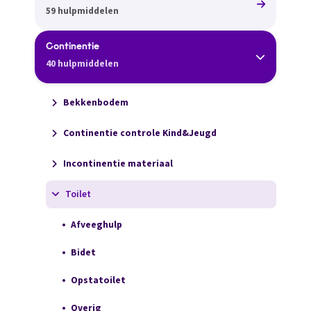
59 hulpmiddelen
Continentie
40 hulpmiddelen
Bekkenbodem
Continentie controle Kind&Jeugd
Incontinentie materiaal
Toilet
Afveeghulp
Bidet
Opstatoilet
Overig