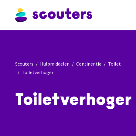
Scouters
Hulpmiddelen
Continentie
Toilet
Toiletverhoger
Toiletverhoger