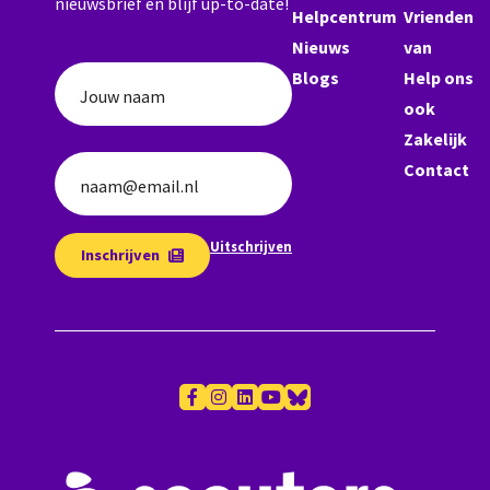
nieuwsbrief en blijf up-to-date!
Helpcentrum
Vrienden
Nieuws
van
Blogs
Help ons
Jouw naam
ook
Zakelijk
Contact
naam@email.nl
Uitschrijven
Inschrijven