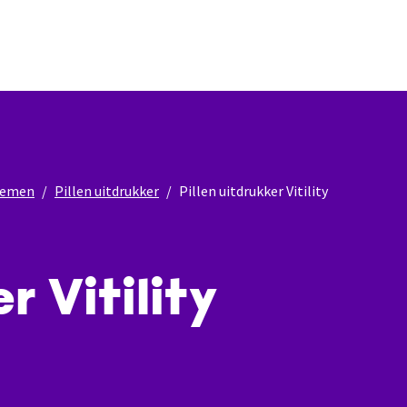
nnemen
Pillen uitdrukker
Pillen uitdrukker Vitility
r Vitility