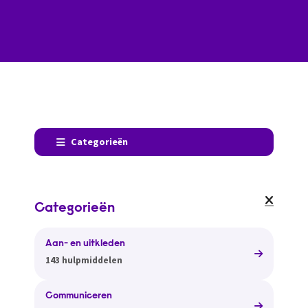
Categorieën
Categorieën
Aan- en uitkleden
143 hulpmiddelen
Communiceren