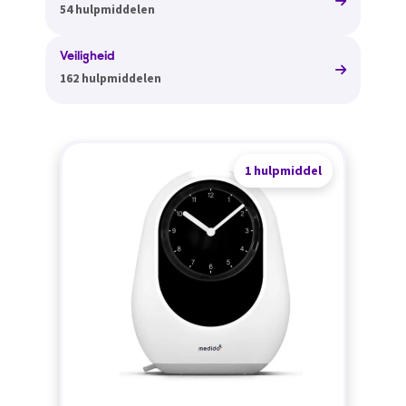
54 hulpmiddelen
Veiligheid
162 hulpmiddelen
1 hulpmiddel