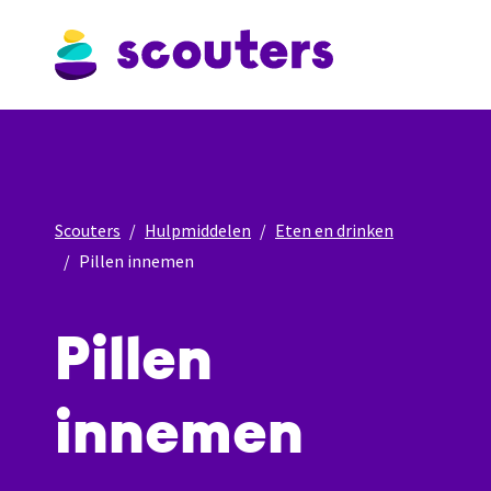
Scouters
Hulpmiddelen
Eten en drinken
Pillen innemen
Pillen
innemen