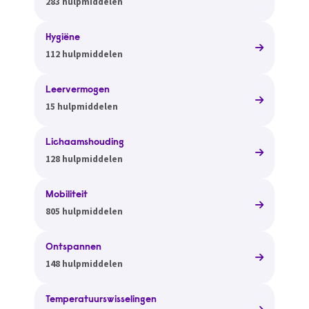
283 hulpmiddelen
Hygiëne
112 hulpmiddelen
Leervermogen
15 hulpmiddelen
Lichaamshouding
128 hulpmiddelen
Mobiliteit
805 hulpmiddelen
Ontspannen
148 hulpmiddelen
Temperatuurswisselingen