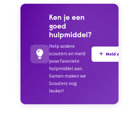
Ken je een
goed
hulpmiddel?
Help andere
scouters en meld
Meld een hulpmi
jouw favoriete
hulpmiddel aan.
Samen maken we
Scouters nog
leuker!