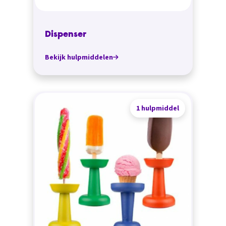
Dispenser
Bekijk hulpmiddelen
1 hulpmiddel