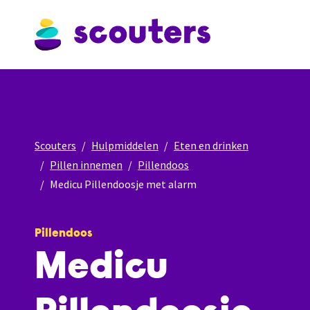
Scouters
Hulpmiddelen
Eten en drinken
Pillen innemen
Pillendoos
Medicu Pillendoosje met alarm
Pillendoos
Medicu