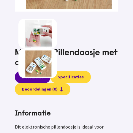
Medicu® Pillendoosje met
alarm
Informatie
Specificaties
Beoordelingen (0)
Informatie
Dit elektronische pillendoosje is ideaal voor