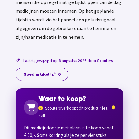
mensen die op regelmatige tijdstippen van de dag
medicijnen moeten innemen. Op het geplande
tijdstip wordt via het paneel een geluidssignaal
afgegeven om de gebruiker eraan te herinneren
zijn/haar medicatie in te nemen.
Laatst gewijzigd op 8 augustus 2026 door Scouters
Goed artikel!
0
Waar te koop?
Scouters verkoopt dit product
niet
zelf
Dit medicijndoosje met alarm is te koop vanaf
€ 20,-. Soms korting als je ze per vier stuks