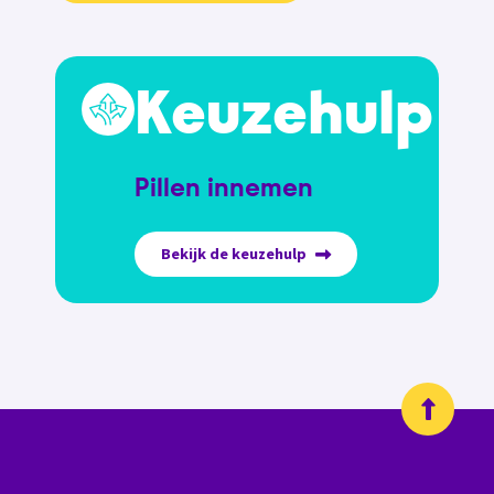
Keuzehulp
Pillen innemen
Bekijk de keuzehulp