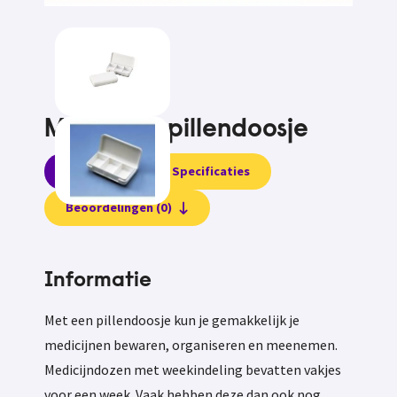
Medidaily pillendoosje
Informatie
Specificaties
Beoordelingen (0)
Informatie
Met een pillendoosje kun je gemakkelijk je
medicijnen bewaren, organiseren en meenemen.
Medicijndozen met weekindeling bevatten vakjes
voor een week. Vaak hebben deze dan ook nog