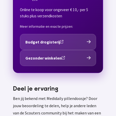
Online te koop voor ongeveer € 10,- per 5
stuks plus verzendkosten
Meer informatie en exacte prijzen:
Budget drogisterij
Gezonder winkelen
Deel je ervaring
Ben jij bekend met Medidaily pillendoosje? Door
jouw beoordeling te delen, help je andere leden
van de Scouters community bij het maken van een