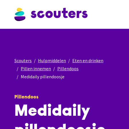
Scouters
Hulpmiddelen
Eten en drinken
Pillen innemen
Pillendoos
Medidaily pillendoosje
Pillendoos
Medidaily