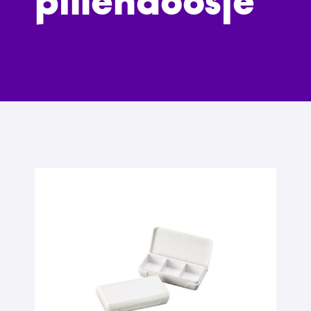
pillendoosje