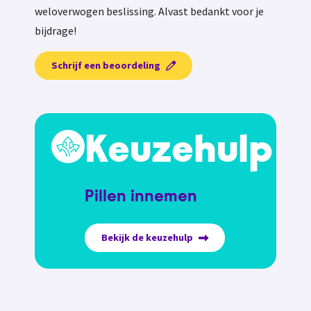
weloverwogen beslissing. Alvast bedankt voor je
bijdrage!
Schrijf een beoordeling
Keuzehulp
Pillen innemen
Bekijk de keuzehulp