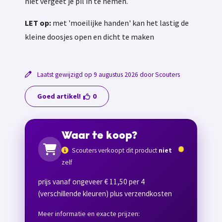
niet vergeet je pil in te nemen.
LET op:
met 'moeilijke handen' kan het lastig de
kleine doosjes open en dicht te maken
Laatst gewijzigd op 9 augustus 2026 door Scouters
Goed artikel!
0
Waar te koop?
Scouters verkoopt dit product
niet
zelf
prijs vanaf ongeveer € 11,50 per 4
(verschillende kleuren) plus verzendkosten
Meer informatie en exacte prijzen: