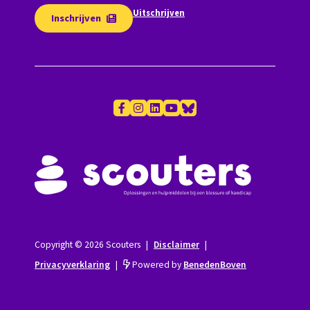
Uitschrijven
Inschrijven
Copyright © 2026 Scouters
|
Disclaimer
|
Privacyverklaring
|
Powered by
BenedenBoven