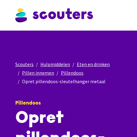
Scouters
Hulpmiddelen
Eten en drinken
Pillen innemen
Pillendoos
Opret pillendoos-sleutelhanger metaal
Pillendoos
Opret