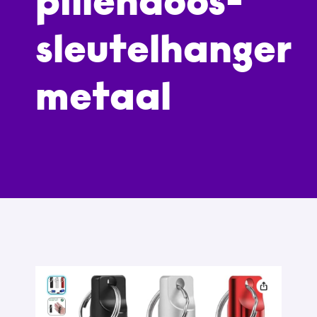
pillendoos-
sleutelhanger
metaal