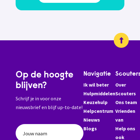
Op de hoogte
Navigatie
Scouter
blijven?
Ik wil beter
Over
Hulpmiddelen
Scouters
Schrijf je in voor onze
Keuzehulp
Ons team
nieuwsbrief en blijf up-to-date!
Helpcentrum
Vrienden
Nieuws
van
Blogs
Help ons
Jouw naam
ook