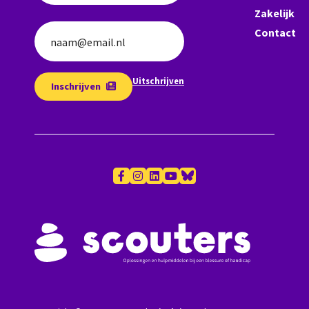
Zakelijk
Contact
naam@email.nl
Uitschrijven
Inschrijven