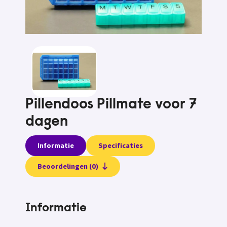
Pillendoos Pillmate voor 7
dagen
Informatie
Specificaties
Beoordelingen (0)
Informatie