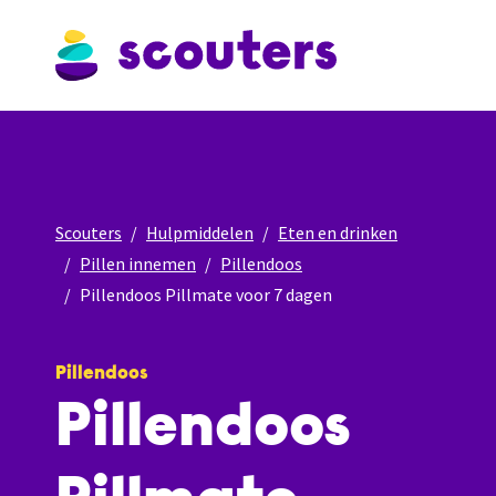
Scouters
Hulpmiddelen
Eten en drinken
Pillen innemen
Pillendoos
Pillendoos Pillmate voor 7 dagen
Pillendoos
Pillendoos