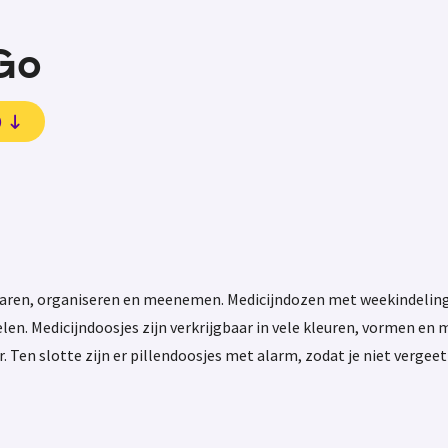
 Go
)
ewaren, organiseren en meenemen. Medicijndozen met weekindeling
len. Medicijndoosjes zijn verkrijgbaar in vele kleuren, vormen en 
. Ten slotte zijn er pillendoosjes met alarm, zodat je niet vergeet 