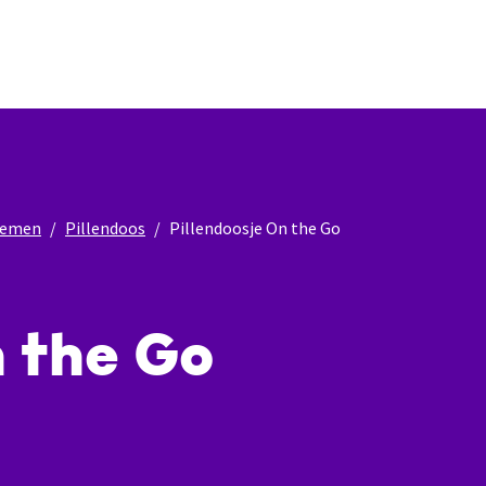
nnemen
Pillendoos
Pillendoosje On the Go
n the Go