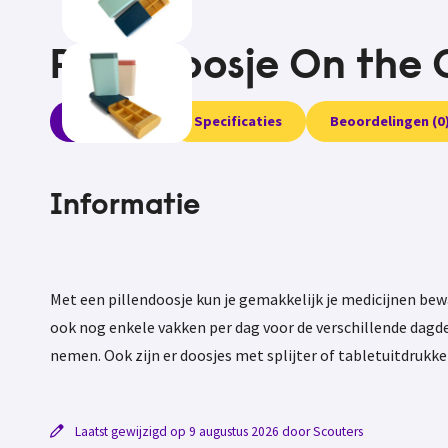
Pillendoosje On the
Informatie
Specificaties
Beoordelingen (0
Informatie
Met een pillendoosje kun je gemakkelijk je medicijnen b
ook nog enkele vakken per dag voor de verschillende dagde
nemen. Ook zijn er doosjes met splijter of tabletuitdrukker
Laatst gewijzigd op 9 augustus 2026 door Scouters