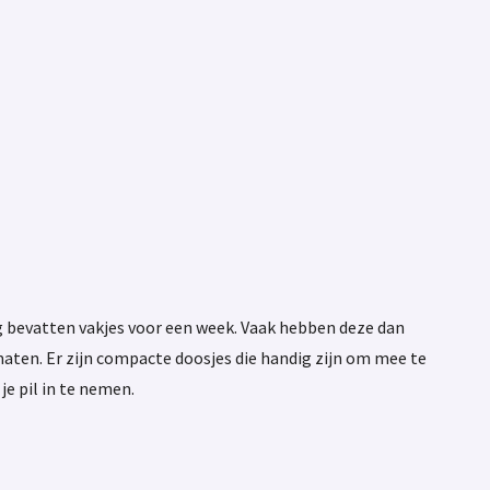
 bevatten vakjes voor een week. Vaak hebben deze dan
maten. Er zijn compacte doosjes die handig zijn om mee te
je pil in te nemen.