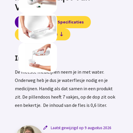
Vitality
Informatie
Specificaties
Beoordelingen (0)
Informatie
De meeste medicijnen neem je in met water.
Onderweg heb je dus je waterflesje nodig en je
medicijnen. Handig als dat samen in een produkt
zit. De pillendoos heeft 7 vakjes, op de dop zit ook
een bekertje. De inhoud van de fles is 0,6 liter.
Laatst gewijzigd op 9 augustus 2026