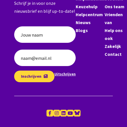
Schrijf je in voor onze
Keuzehulp
Ons team
nieuwsbrief en blijf up-to-date!
Helpcentrum
Vrienden
Nieuws
van
Blogs
Help ons
Jouw naam
ook
Zakelijk
Contact
naam@email.nl
Uitschrijven
Inschrijven