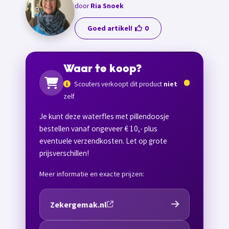
door
Ria Snoek
Goed artikel!
0
Waar te koop?
Scouters verkoopt dit product
niet
zelf
Je kunt deze waterfles met pillendoosje
bestellen vanaf ongeveer € 10,- plus
eventuele verzendkosten. Let op grote
prijsverschillen!
Meer informatie en exacte prijzen:
Zekergemak.nl