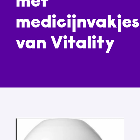
met
medicijnvakjes
van Vitality