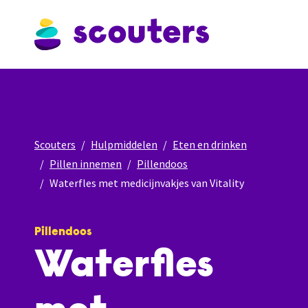
Scouters
Hulpmiddelen
Eten en drinken
Pillen innemen
Pillendoos
Waterfles met medicijnvakjes van Vitality
Pillendoos
Waterfles