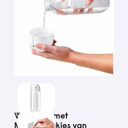
Waterfles met
Medicijnvakjes van