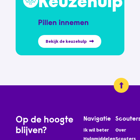
Keuzehulp
Pillen innemen
Bekijk de keuzehulp
Op de hoogte
Navigatie
Scouter
blijven?
Ik wil beter
Over
Hulpmiddelen
Scouters