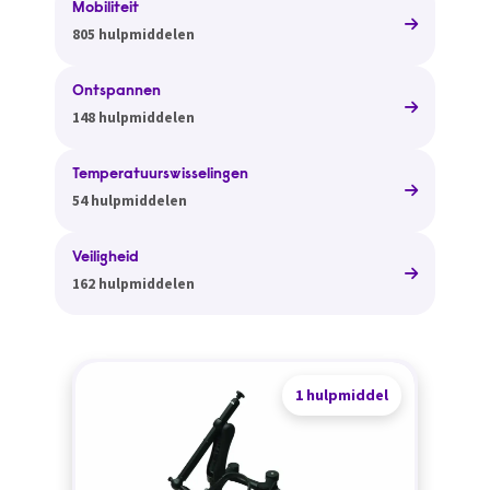
Mobiliteit
805 hulpmiddelen
Ontspannen
148 hulpmiddelen
Temperatuurswisselingen
54 hulpmiddelen
Veiligheid
162 hulpmiddelen
1 hulpmiddel