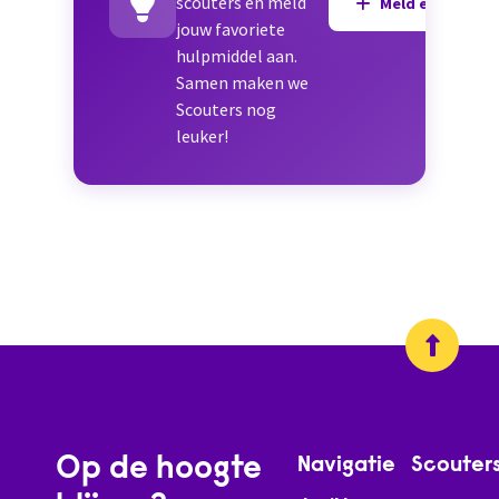
scouters en meld
Meld een hulpmi
jouw favoriete
hulpmiddel aan.
Samen maken we
Scouters nog
leuker!
Op de hoogte
Navigatie
Scouter