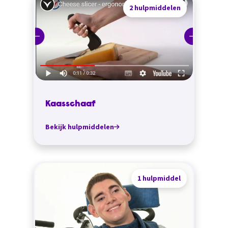
2 hulpmiddelen
Kaasschaaf
Bekijk hulpmiddelen
1 hulpmiddel