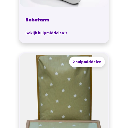
Robotarm
Bekijk hulpmiddelen
2 hulpmiddelen