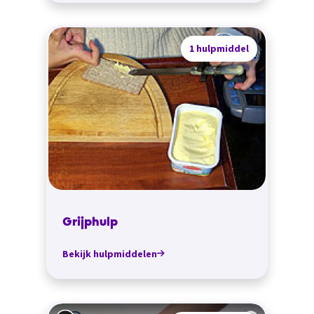
1 hulpmiddel
Grijphulp
Bekijk hulpmiddelen