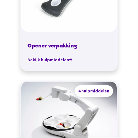
Opener verpakking
Bekijk hulpmiddelen
4 hulpmiddelen