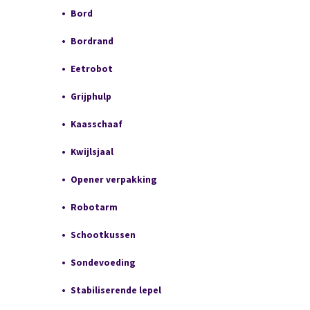
Bord
Bordrand
Eetrobot
Grijphulp
Kaasschaaf
Kwijlsjaal
Opener verpakking
Robotarm
Schootkussen
Sondevoeding
Stabiliserende lepel