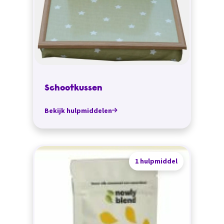
Schootkussen
Bekijk hulpmiddelen
1 hulpmiddel