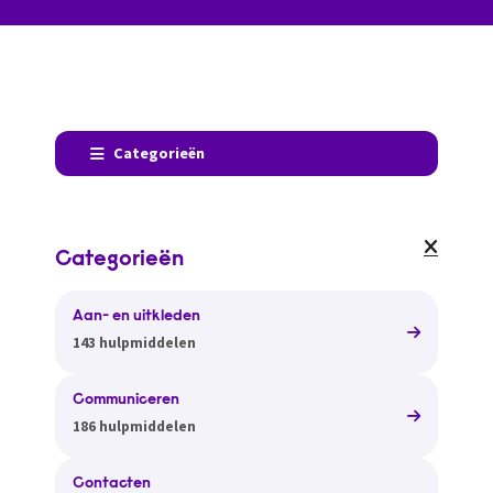
Categorieën
Categorieën
Aan- en uitkleden
143 hulpmiddelen
Communiceren
186 hulpmiddelen
Contacten