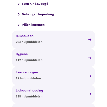
Eten Kind&Jeugd
Geheugen beperking
Pillen innemen
Huishouden
283 hulpmiddelen
Hygiëne
112 hulpmiddelen
Leervermogen
15 hulpmiddelen
Lichaamshouding
128 hulpmiddelen