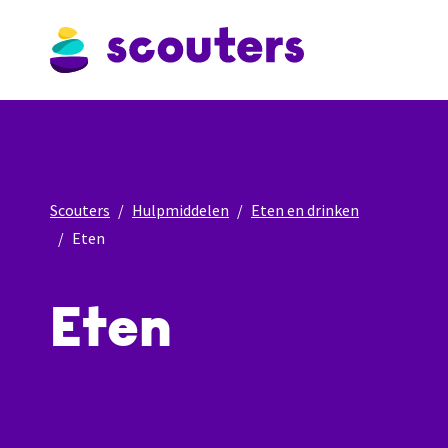
Scouters
Hulpmiddelen
Eten en drinken
Eten
Eten