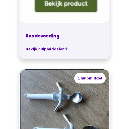
Sondevoeding
Bekijk hulpmiddelen
1 hulpmiddel